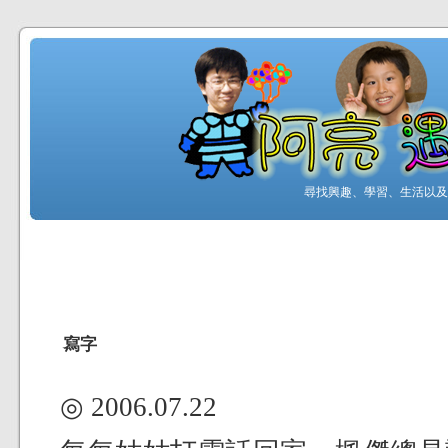
尋找興趣、學習、生活以及工
寫字
◎ 2006.07.22