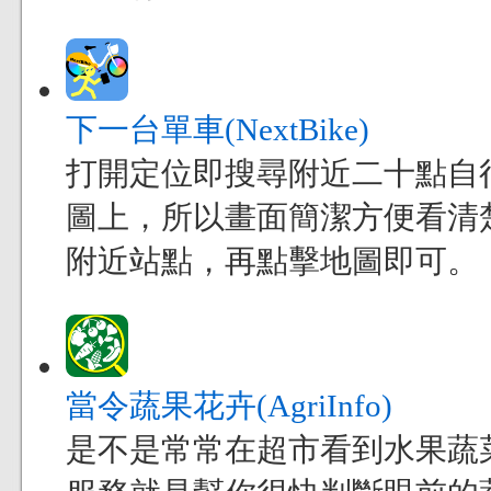
下一台單車(NextBike)
打開定位即搜尋附近二十點自
圖上，所以畫面簡潔方便看清
附近站點，再點擊地圖即可。
當令蔬果花卉(AgriInfo)
是不是常常在超市看到水果蔬