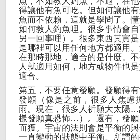
魚，不如教人釣魚，不過，在他
得讓他有魚可吃。但如何讓他有
魚而不依賴，這就是學問了。懂
如何教人釣魚哩。很多事情會自
另一回事哩）。很多東西其實是
是哪裡可以用任何地方都適用。
在那時那地，適合的是什麼。不
人就適用如何，地方或物件也是
適合。
第五，不要任意發願。發願得有
發願（像是之前，很多人焦慮
雨。現在，很多人祈願大太陽…
樣發願真恐怖…）。還有，發願
而獲。宇宙的法則會是平衡的與
一直變動的狀態中平衡。所謂的