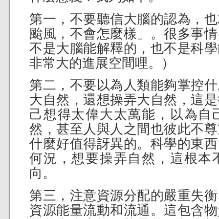
第一，不要聽信大腦的認為，也
颱風，不會怎麼樣」。很多事情
不是大腦能解釋的，也不是科學
非常大的進展空間哩。）
第二，不要以為人類能夠掌控什
大自然，還想操弄大自然，這是
己想得太偉大太萬能，以為自
然，甚至人與人之間也彼此不尊
什麼好值得訝異的。科學的東西
何況，想要操弄自然，這根本
向。
第三，注意資源分配的嚴重失衡
資源能量流動和流通。這包含物