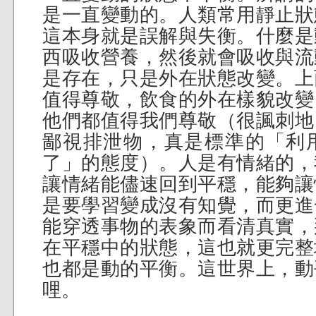
是一直變動的。人類常用靜止狀
這本身就是誤解與失衡。什麼是
西吸收營養，然後就會吸收與流
是存在，只是外在狀態改變。上
值得尊敬，飲食的外在樣貌改變
他們都值得我們尊敬（很諷刺地
鄙視排泄物，真是標準的「利
了」的態度）。人是有情緒的，
讓情緒能儘速回到平穩，能夠讓
是要學習變成沒有知覺，而更進
能穿透事物的表象而看清真實，
在平穩中的狀態，這也就更完整
也都是動的平衡。這世界上，動
哩。