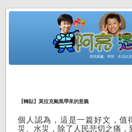
尋找興趣、學習、生活以及工
【轉貼】莫拉克颱風帶來的意義
個人認為，這是一篇好文，值
災、水災，除了人民悲切之痛，