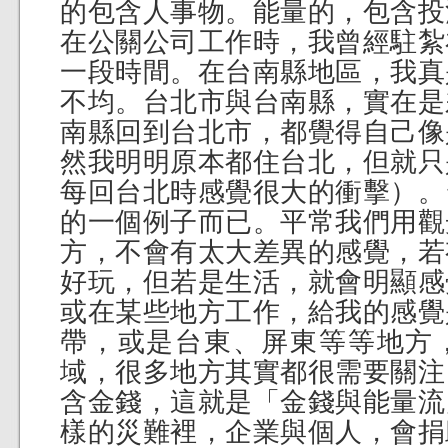
的包含人事物。能量的，包含投
在公關公司工作時，我曾經駐紮
一段時間。在台南縣地區，我真
不均。台北市與台南縣，實在是
南縣回到台北市，都覺得自己像
然我明明原本都住台北，但就只
每回台北時感覺很大的衝擊）。
的一個例子而已。平常我們用觀
方，不會有太大差異的感覺，若
好玩，但若是生活，就會明顯感
或在某些地方工作，給我的感覺
帶，或是台東、屏東等等地方
域，很多地方其實都很需要關注
含金錢，這就是「金錢與能量流
樣的災難裡，企業與個人，會捐