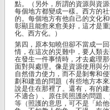
點。（另外，所謂的資源與資源
每個地方都變成一樣。西方的社
的。每個地方有他自己的文化和
彰顯且能愈來愈美好，這才是重
化、西方化。）
第四，原本知曉但卻不當成一回
情，在這次的災難中，要人類去
在發生一件事情時，才去處理那
面對與處理。像是資源使用與分
自然借力使力，而不是剝奪和侵
劃和建造的問題（有些地方本來
說是住在那裡了。還有，有的建
不適合）、原住民照護的問題、
等（照護的意思，可不是「給他