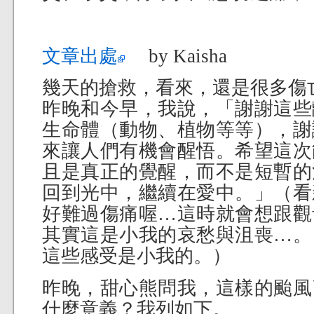
文章出處
by Kaisha
幾天的搶救，看來，還是很多傷
昨晚和今早，我說，「謝謝這些
生命體（動物、植物等等），謝
來讓人們有機會醒悟。希望這次
且是真正的覺醒，而不是短暫的
回到光中，繼續在愛中。」（看
好難過傷痛喔…這時就會想跟觀
其實這是小我的哀愁與沮喪…。
這些感受是小我的。）
昨晚，甜心熊問我，這樣的颱風
什麼意義？我列如下。