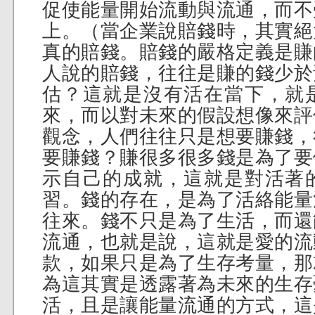
促使能量開始流動與流通，而不
上。（當企業說賠錢時，其實絕
真的賠錢。賠錢的嚴格定義是賺
人說的賠錢，往往是賺的錢少於
估？這就是沒有活在當下，就
來，而以對未來的假設想像來評
觀念，人們往往只是想要賺錢，
要賺錢？賺很多很多錢是為了要
示自己的成就，這就是對活著
習。錢的存在，是為了活絡能量
往來。錢不只是為了生活，而還
流通，也就是說，這就是愛的流
款，如果只是為了生存考量，那
為這其實是透露著為未來的生存
活，且是讓能量流通的方式，這