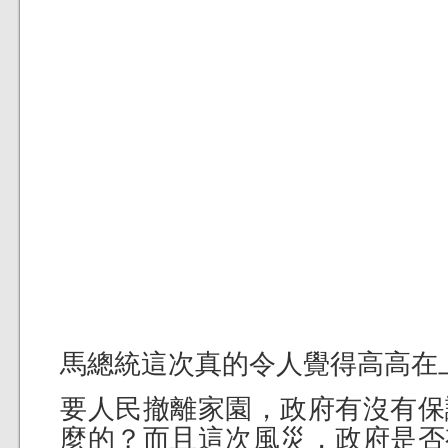
馬總統這次真的令人覺得高高在
要人民撤離家園，政府有沒有保
麼的？而且這次風災，政府是否