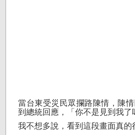
當台東受災民眾攔路陳情，陳情
到總統回應，「你不是見到我了嗎
我不想多說，看到這段畫面真的