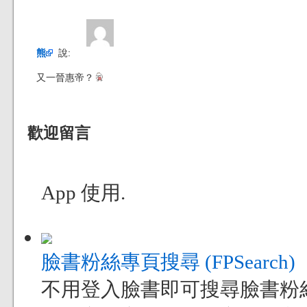
熊
說:
又一晉惠帝？
歡迎留言
App 使用.
臉書粉絲專頁搜尋 (FPSearch)
不用登入臉書即可搜尋臉書粉