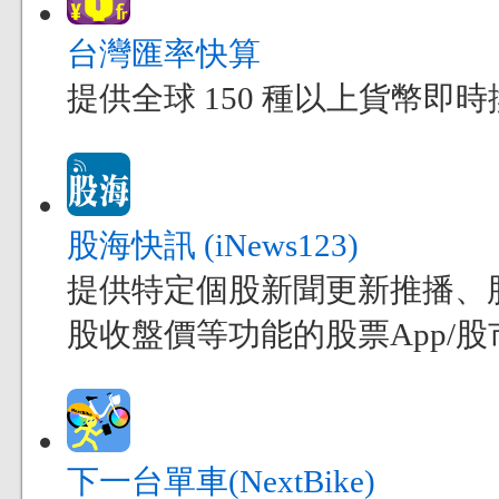
台灣匯率快算
提供全球 150 種以上貨幣
股海快訊 (iNews123)
提供特定個股新聞更新推播、
股收盤價等功能的股票App/股市
下一台單車(NextBike)