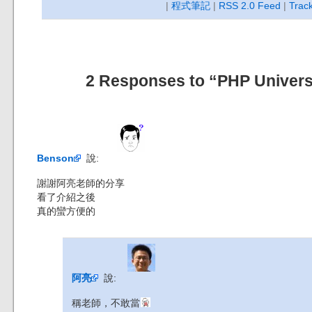
|
程式筆記
|
RSS 2.0 Feed
|
Trac
2 Responses to “PHP Univers
Benson
說:
謝謝阿亮老師的分享
看了介紹之後
真的蠻方便的
阿亮
說:
稱老師，不敢當