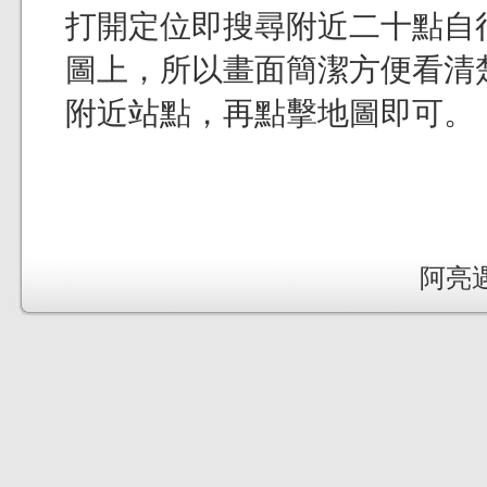
打開定位即搜尋附近二十點自
圖上，所以畫面簡潔方便看清
附近站點，再點擊地圖即可。
阿亮遇