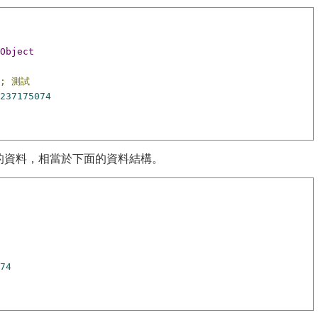
Object
;
測試
237175074
的資料，相當於下面的資料結構。
74