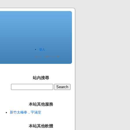
登入
Since 2005.12.20
站內搜尋
本站其他服務
新竹太極拳，宇涵堂
本站其他軟體