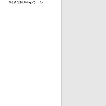
價等功能的股票App/股市App.