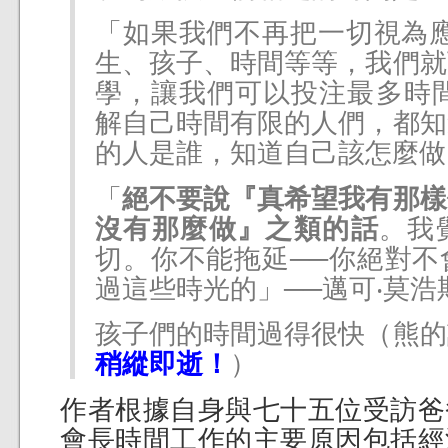
「如果我們不再把一切視為應
生、孩子、時間等等，我們就
學，讓我們可以投注最多時間
解自己時間有限的人們，都知
的人是誰，知道自己該怎麼做
「
絕不要說『真希望我有那樣
沒有那麼做』之類的話
。我
切。你不能拖延──你絕對不
過這些時光的」──邁可‧莫浩
孩子們的時間過得很快（熊的
稍縱即逝！
）
作者根據自身與七十五位受訪爸
會長時間工作的主要原因包括經