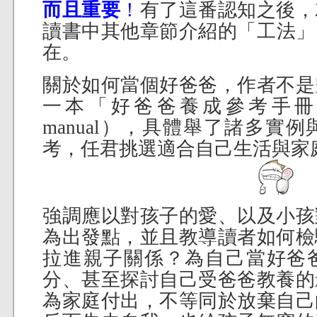
而且重要
！
有了這番認知之後，
讀書中其他章節介紹的「工法」
在。
關於如何當個好爸爸，作者不是
一本「好爸爸養成參考手冊」（熊
manual），具體舉了諸多實
考，任君挑選適合自己生活與家
強調應以對孩子的愛、以及小孩
為出發點，並且教導讀者如何檢
拉進親子關係？為自己當好爸
分、甚至探討自己受爸爸教養的
為家庭付出，不等同於放棄自己