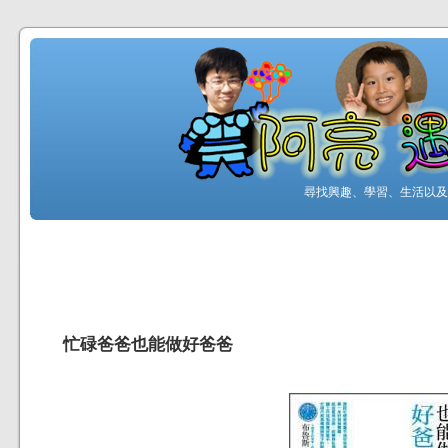
尋找興趣、學習、生活以及工
忙碌爸爸也能做好爸爸