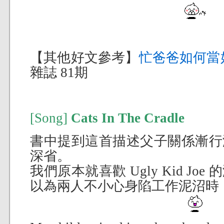
【其他好文參考】
忙爸爸如何當
雜誌 81期
[Song]
Cats In The Cradle
書中提到這首描述父子關係漸行
深省。
我們原本就喜歡 Ugly Kid J
以為兩人不小心身陷工作泥沼時