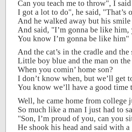
Can you teach me to throw", I sai
I got a lot to do", he said, "That’s 
And he walked away but his smil
And said, "I’m gonna be like him,
You know I’m gonna be like him"
And the cat’s in the cradle and the
Little boy blue and the man on th
When you comin’ home son?
I don’t know when, but we’ll get t
You know we’ll have a good time 
Well, he came home from college ju
So much like a man I just had to s
"Son, I’m proud of you, can you sit
He shook his head and said with a