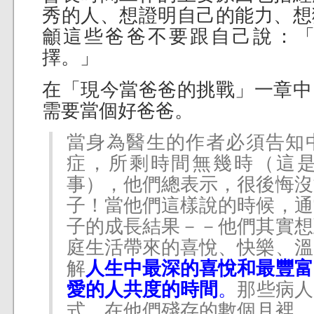
秀的人、想證明自己的能力、想
龥這些爸爸不要跟自己說：
擇。」
在「現今當爸爸的挑戰」一章中
需要當個好爸爸。
當身為醫生的作者必須告知
症，所剩時間無幾時（這
事），他們總表示，很後悔沒
子！當他們這樣說的時候，通
子的成長結果－－他們其實想
庭生活帶來的喜悅、快樂、溫
解
人生中最深的喜悅和最豐富
愛的人共度的時間
。
那些病人
式，在他們殘存的數個月裡，