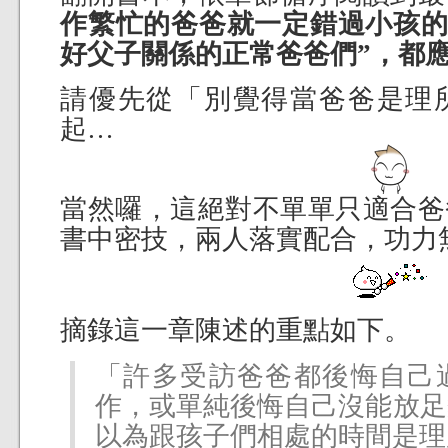
作繁忙的爸爸就一定錯過小孩
好父子關係的正常爸爸們”，都
請優先從「別覺得當爸爸是理
起…
當然囉，這絕對不單單只適合爸
書中密技，兩人落實配合，功力
摘錄這一章陳述的重點如下。
「許多受訪爸爸都後悔自己
作，或單純後悔自己沒能放足
以為跟孩子們相處的時間是理