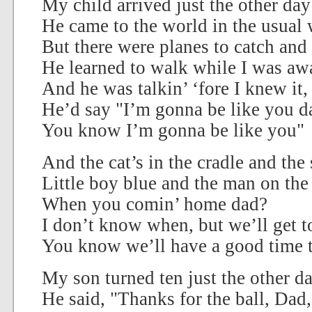
My child arrived just the other day
He came to the world in the usual
But there were planes to catch and 
He learned to walk while I was aw
And he was talkin’ ‘fore I knew it,
He’d say "I’m gonna be like you d
You know I’m gonna be like you"
And the cat’s in the cradle and the
Little boy blue and the man on th
When you comin’ home dad?
I don’t know when, but we’ll get t
You know we’ll have a good time 
My son turned ten just the other d
He said, "Thanks for the ball, Dad,