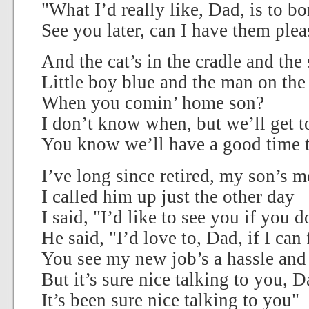
"What I’d really like, Dad, is to b
See you later, can I have them plea
And the cat’s in the cradle and the
Little boy blue and the man on th
When you comin’ home son?
I don’t know when, but we’ll get t
You know we’ll have a good time 
I’ve long since retired, my son’s
I called him up just the other day
I said, "I’d like to see you if you 
He said, "I’d love to, Dad, if I can
You see my new job’s a hassle and 
But it’s sure nice talking to you, 
It’s been sure nice talking to you"