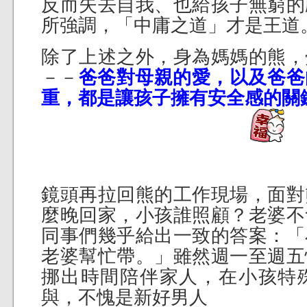
反而失去自我、也給孩子無窮的
所強調，「中庸之道」才是王道
除了上述之外，身為媽媽的熊，
－－
爸爸對母親的愛，以及爸爸
重，都是讓孩子擁有安全感的關
鏡頭再拉回熊的工作現場，面對
麼晚回家，小孩誰照顧？老婆不
同事們幾乎給出一致的答案：「
老婆幫忙帶。」雖然週一至週五
挪出時間陪伴家人，在小孩特
與，不愧是新好男人