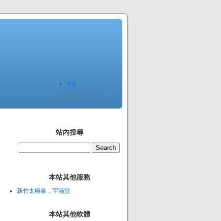
登入
Since 2005.12.20
站內搜尋
本站其他服務
新竹太極拳，宇涵堂
本站其他軟體