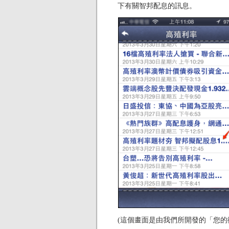
下有關智邦配息的訊息。
(這個畫面是由我們所開發的「您的微