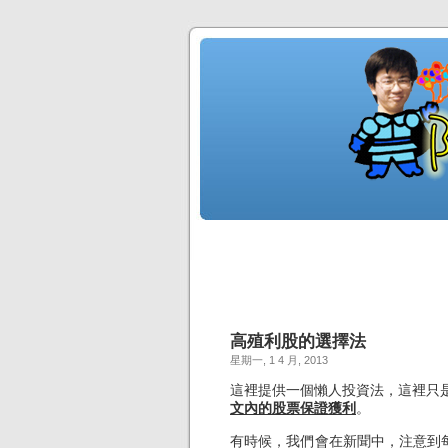
高殖利股的選擇法
星期一, 1 4 月, 2013
這裡提供一個懶人投資法，這裡只是 
文內的股票保證獲利
。
有時候，我們會在新聞中，注意到每年