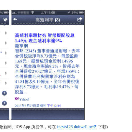
新聞」iOS App 所提供，可在
inews123.doitwell.tw
下載)