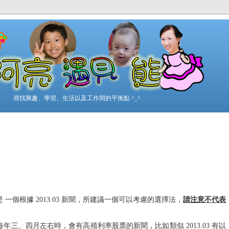
尋找興趣、學習、生活以及工作間的平衡點 ^_^
一個根據 2013.03 新聞，所建議一個可以考慮的選擇法，
請注意
不代表
三、四月左右時，會有高殖利率股票的新聞，比如類似 2013.03 有以