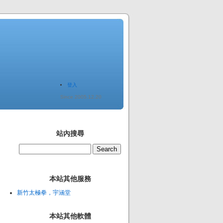
登入
Since 2005.12.20
站內搜尋
本站其他服務
新竹太極拳，宇涵堂
本站其他軟體