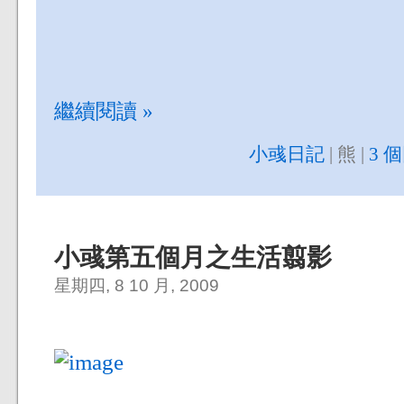
繼續閱讀 »
小彧日記
| 熊 |
3 
小彧第五個月之生活翦影
星期四, 8 10 月, 2009