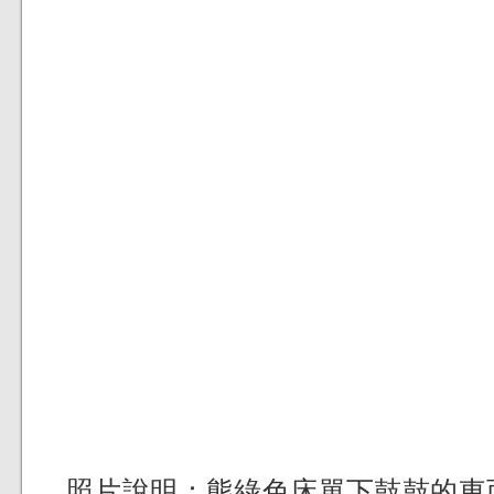
照片說明：熊綠色床單下鼓鼓的東