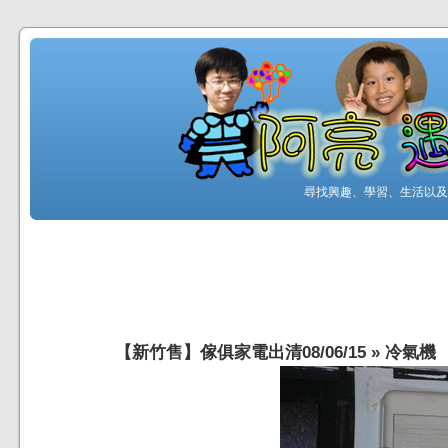
尋找興趣、學習、生活以及工
【新竹售】傢俱家電出清08/06/15
»
冷氣機