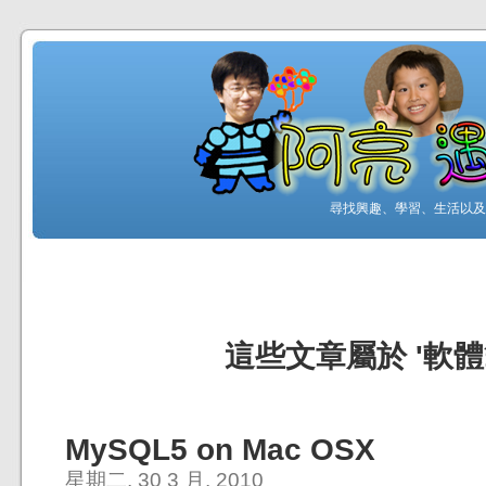
尋找興趣、學習、生活以及工
這些文章屬於 '軟體
MySQL5 on Mac OSX
星期二, 30 3 月, 2010