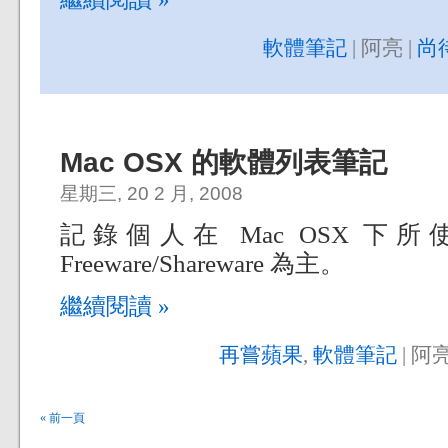
軟體筆記
| 阿亮 |
尚
Mac OSX 的軟體列表筆記
星期三, 20 2 月, 2008
記錄個人在 Mac OSX 
Freeware/Shareware 為主。
繼續閱讀 »
再嘗蘋果
,
軟體筆記
| 阿亮
« 前一頁