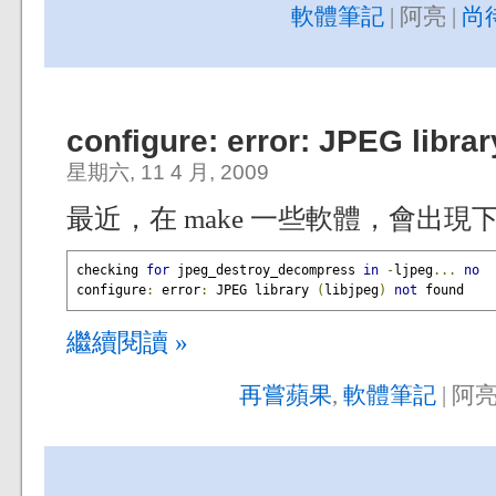
軟體筆記
| 阿亮 |
尚
configure: error: JPEG librar
星期六, 11 4 月, 2009
最近，在 make 一些軟體，會出現
checking 
for
 jpeg_destroy_decompress 
in
-
ljpeg
...
no
configure
:
 error
:
 JPEG library 
(
libjpeg
)
not
 found
繼續閱讀 »
再嘗蘋果
,
軟體筆記
| 阿亮