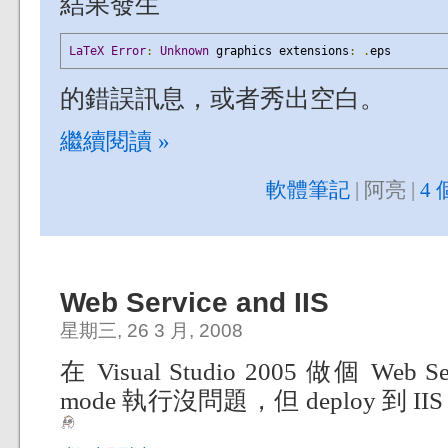
結果發生
LaTeX
Error
:
Unknown
 graphics extensions
:
.
eps
的錯誤訊息，或者秀出空白。
繼續閱讀 »
軟體筆記
| 阿亮 |
4 
Web Service and IIS
星期三, 26 3 月, 2008
在 Visual Studio 2005 做個 Web
mode 執行沒問題，但 deploy 到 II