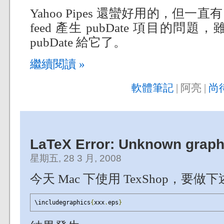
Yahoo Pipes 還蠻好用的，但一直有 i
feed 產生 pubDate 項目的
pubDate 給它了。
繼續閱讀 »
軟體筆記
| 阿亮 |
尚
LaTeX Error: Unknown graphi
星期五, 28 3 月, 2008
今天 Mac 下使用 TexShop，要做
\includegraphics
{
xxx
.
eps
}