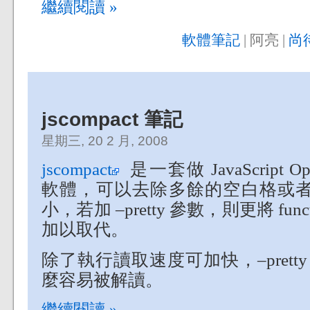
繼續閱讀 »
軟體筆記
| 阿亮 |
尚
jscompact 筆記
星期三, 20 2 月, 2008
jscompact
是一套做 JavaScript Opti
軟體，可以去除多餘的空白格或者換
小，若加 –pretty 參數，則更將 fu
加以取代。
除了執行讀取速度可加快，–pretty
麼容易被解讀。
繼續閱讀 »