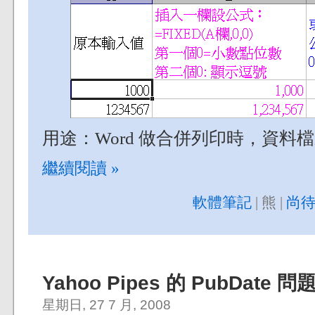
用途：Word 做合併列印時，資料檔來源可
繼續閱讀 »
軟體筆記
| 熊 |
尚待
Yahoo Pipes 的 PubDate 問
星期日, 27 7 月, 2008