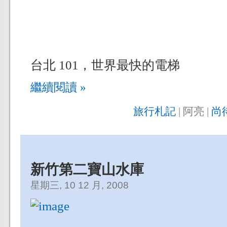
台北 101，世界最快的電梯
繼續閱讀 »
旅行札記
| 阿亮 |
尚
新竹第二寶山水庫
星期三, 10 12 月, 2008