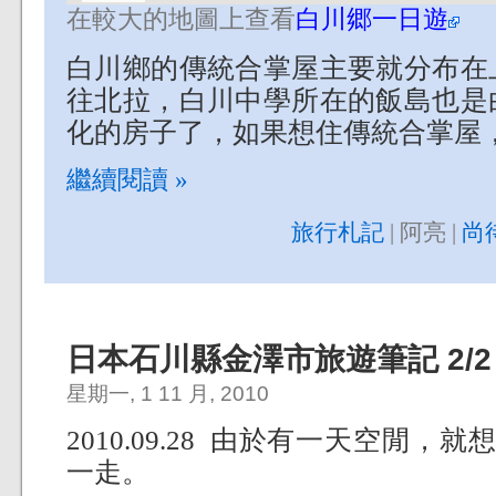
在較大的地圖上查看
白川郷一日遊
白川鄉的傳統合掌屋主要就分布在
往北拉，白川中學所在的飯島也是
化的房子了，如果想住傳統合掌屋
繼續閱讀 »
旅行札記
| 阿亮 |
尚
日本石川縣金澤市旅遊筆記 2/2
星期一, 1 11 月, 2010
2010.09.28 由於有一天空閒，
一走。