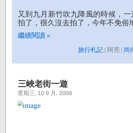
又到九月新竹吹九降風的時候，一
拍了，很久沒去拍了，今年不免俗
繼續閱讀 »
旅行札記
| 阿亮 |
尚
三峽老街一遊
星期三, 10 9 月, 2008