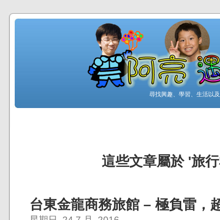
尋找興趣、學習、生活以及工
這些文章屬於 '旅行
台東金龍商務旅館 – 極負雷，
星期日, 24 7 月, 2016