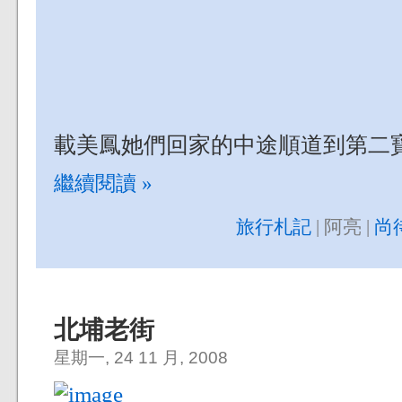
載美鳳她們回家的中途順道到第二
繼續閱讀 »
旅行札記
| 阿亮 |
尚
北埔老街
星期一, 24 11 月, 2008