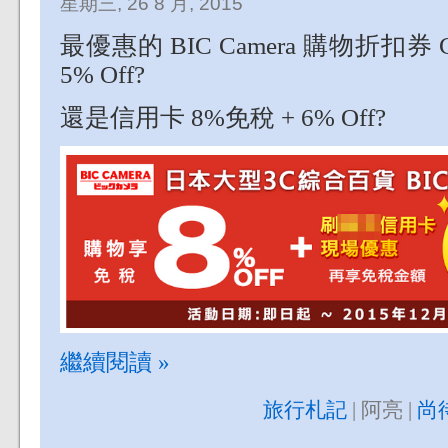
星期三, 26 8 月, 2015
最優惠的 BIC Camera 購物折扣券 
5% Off?
還是信用卡 8%免稅 + 6% Off?
繼續閱讀 »
旅行札記
| 阿亮 |
尚