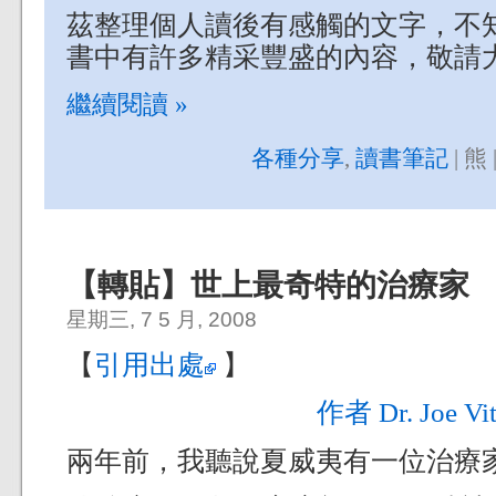
茲整理個人讀後有感觸的文字，不知有
書中有許多精采豐盛的內容，敬請
繼續閱讀 »
各種分享
,
讀書筆記
| 熊 
【轉貼】世上最奇特的治療家
星期三, 7 5 月, 2008
【
引用出處
】
作者 Dr. Joe Vit
兩年前，我聽說夏威夷有一位治療