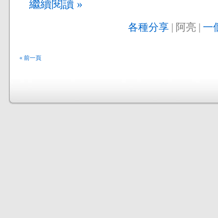
繼續閱讀 »
各種分享
| 阿亮 |
一
« 前一頁