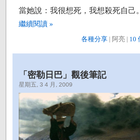
當她說：我很想死，我想殺死自己
繼續閱讀 »
各種分享
| 阿亮 |
10
「密勒日巴」觀後筆記
星期五, 3 4 月, 2009