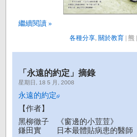
繼續閱讀 »
各種分享
,
關於教育
| 熊 
「永遠的約定」摘錄
星期日, 18 5 月, 2008
永遠的約定
【作者】
黑柳徹子 《窗邊的小荳荳》
鎌田實 日本最體貼病患的醫師