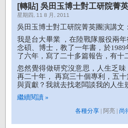
[轉貼] 吳田玉博士對工研院菁
星期四, 11 8 月, 2011
吳田玉博士對工研院菁英團演講文
我是台大畢業 ，在陸戰隊服役兩
念碩、博士，教了一年書，於1989
了六年，寫了二十多篇報告，有十
忽然覺得做研究沒意思，人生乏味
再二十年， 再寫三十個專利，五
與貢獻？我就去找老闆談我的人生
繼續閱讀 »
各種分享
| 阿亮 |
尚