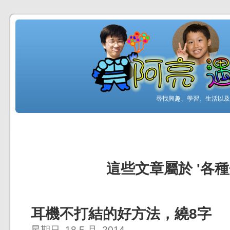
尋找興趣、學習、生活以及工
這些文章屬於 '各種
耳機不打結的好方法，繞8字
星期日, 18 5 月, 2014