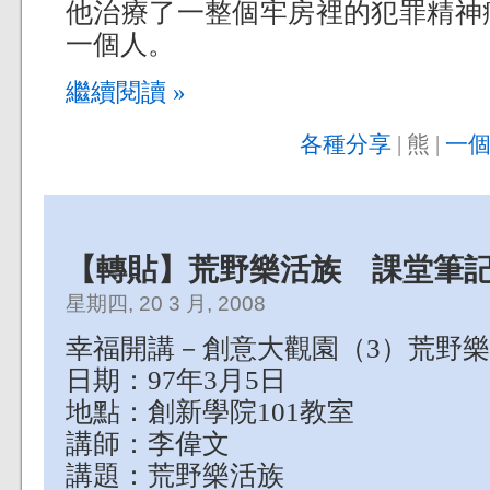
他治療了一整個牢房裡的犯罪精神
一個人。
繼續閱讀 »
各種分享
| 熊 |
一個
【轉貼】荒野樂活族 課堂筆
星期四, 20 3 月, 2008
幸福開講－創意大觀園（3）荒野
日期：97年3月5日
地點：創新學院101教室
講師：李偉文
講題：荒野樂活族