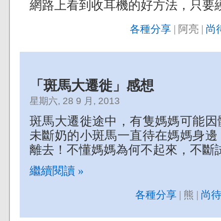
網路上看到收耳機的好方法，只要繞
各種分享
| 阿亮 |
尚
「斑馬大遷徙」感想
星期六, 28 9 月, 2013
斑馬大遷徙途中，有隻媽媽可能因
未斷奶的小斑馬一直待在媽媽身邊
離去！不懂媽媽為何不起來，不斷
繼續閱讀 »
各種分享
| 熊 |
尚待