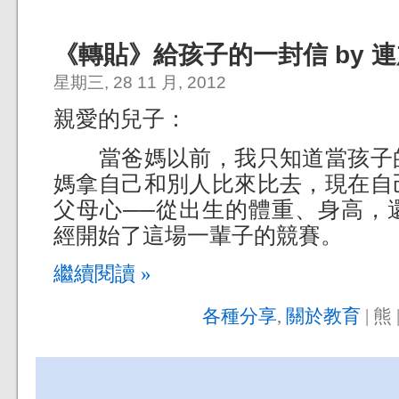
《轉貼》給孩子的一封信 by 
星期三, 28 11 月, 2012
親愛的兒子：
當爸媽以前，我只知道當孩子的
媽拿自己和別人比來比去，現在自
父母心──從出生的體重、身高，
經開始了這場一輩子的競賽。
繼續閱讀 »
各種分享
,
關於教育
| 熊 