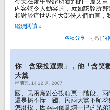
今天在鄭中醫診所看到的一篇文章
內容蠻令人動容的，就如該診所鄭
相對於這世界的大部份人們而言，
繼續閱讀 »
各種分享
| 阿亮 |
尚
你「含淚投選票」，他「含笑數
大黨
星期五, 14 12 月, 2007
國、民兩黨對公投領票一階段、兩
還是搞不懂，國、民兩大黨不願花
怎麼投，因為兩個亂爛一把的兄弟