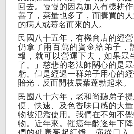
回去。慢慢的因為加入有機耕作
善了，菜量也多了，而購買的人
的病人或慕名而來的人。
民國八十五年，有機商店的經營
仍拿了兩百萬的資金給弟子，
報，就可以營運下去，如果眾
了。」慈悲的老法師關心的是眾
虧。但是經過一群弟子用心的經
賠光，反而開枝展葉蓬勃起來。
民國八十六年，老和尚聽弟子提
便、快速、及色香味口感的大量
物被氾濫使用。我們在不知不覺
物。近年來。罹癌年齡逐年下降
們的健康亮起紅燈。病從口入