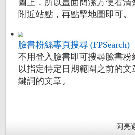
圖上，所以畫面簡潔方便看清
附近站點，再點擊地圖即可。
臉書粉絲專頁搜尋 (FPSearch)
不用登入臉書即可搜尋臉書粉
以指定特定日期範圍之前的文
鍵詞的文章。
阿亮遇