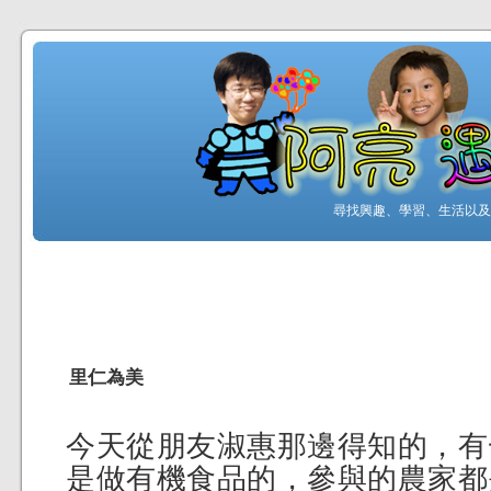
尋找興趣、學習、生活以及工
里仁為美
今天從朋友淑惠那邊得知的，有
是做有機食品的，參與的農家都