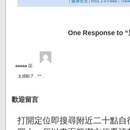
|
健康生活
|
RSS 2.0 Feed
|
Trac
One Response to
aaaaa
說:
太感動了 ..^^..
歡迎留言
打開定位即搜尋附近二十點自