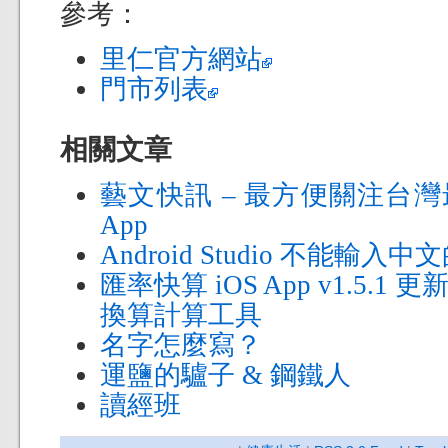
參考：
里仁官方網站
門市列表
相關文章
藝文快訊 – 最方便關注台灣
App
Android Studio 不能輸
匯率快算 iOS App v1.5.1
換算計算工具
名字怎麼寫？
運鹽的驢子 & 鋼鐵人
讀經班