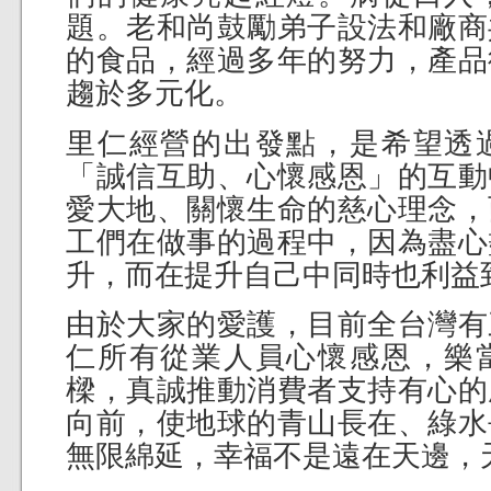
題。老和尚鼓勵弟子設法和廠商
的食品，經過多年的努力，產品
趨於多元化。
里仁經營的出發點，是希望透
「誠信互助、心懷感恩」的互動
愛大地、關懷生命的慈心理念，
工們在做事的過程中，因為盡心
升，而在提升自己中同時也利益
由於大家的愛護，目前全台灣有
仁所有從業人員心懷感恩，樂
樑，真誠推動消費者支持有心的
向前，使地球的青山長在、綠水
無限綿延，幸福不是遠在天邊，