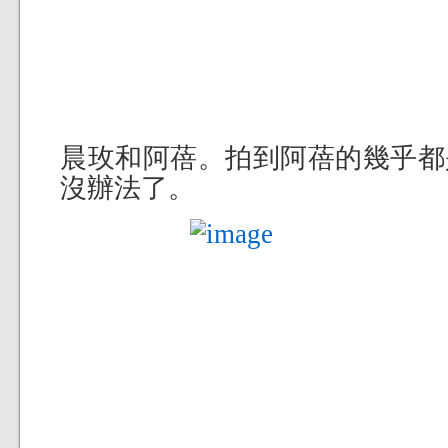
晨玫和阿蓓。拍到阿蓓的幾乎都
沒辦法了。