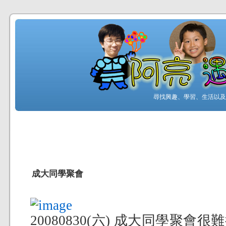
尋找興趣、學習、生活以及工
成大同學聚會
20080830(六) 成大同學聚