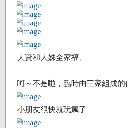
大寶和大姊全家福。
呵～不是啦，臨時由三家組成的
小朋友很快就玩瘋了