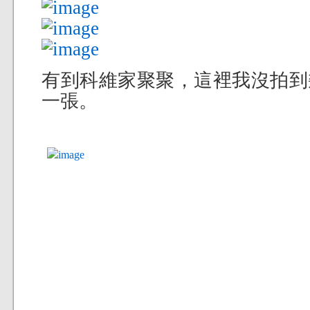
有到科維家聚聚，這裡我沒拍到幾
一張。