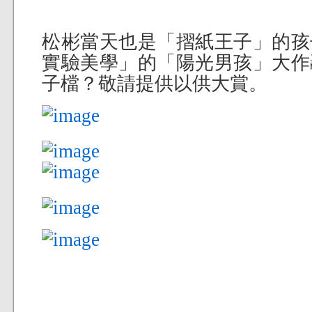
松彬當天也是「摺紙王子」的孩
實驗美學」的「陽光男孩」大作
子檔？敬請提供以供大賞。