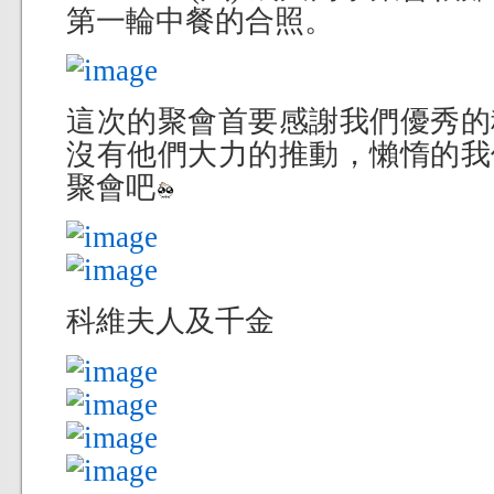
第一輪中餐的合照。
這次的聚會首要感謝我們優秀的
沒有他們大力的推動，懶惰的我
聚會吧
科維夫人及千金