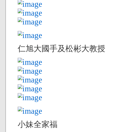
仁旭大國手及松彬大教授
小妹全家福