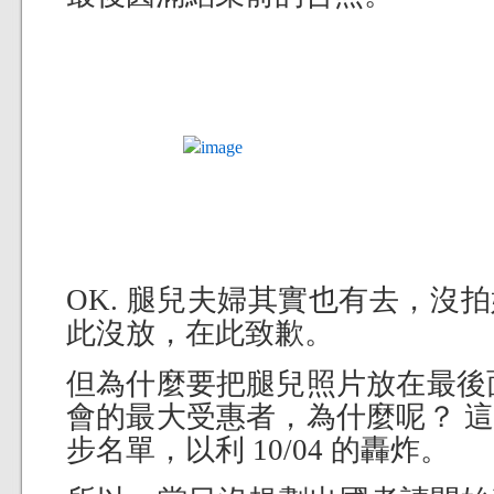
OK. 腿兒夫婦其實也有去，沒
此沒放，在此致歉。
但為什麼要把腿兒照片放在最後
會的最大受惠者，為什麼呢？ 
步名單，以利 10/04 的轟炸。