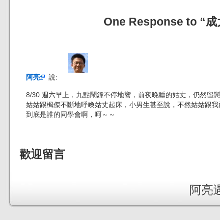
One Response to
阿亮
說:
8/30 週六早上，九點鬧鐘不停地響，前夜晚睡的姑丈，仍然留
姑姑跟楓傑不斷地呼喚姑丈起床，小男生甚至說，不然姑姑跟我
到底是誰的同學會啊，呵～～
歡迎留言
阿亮遇