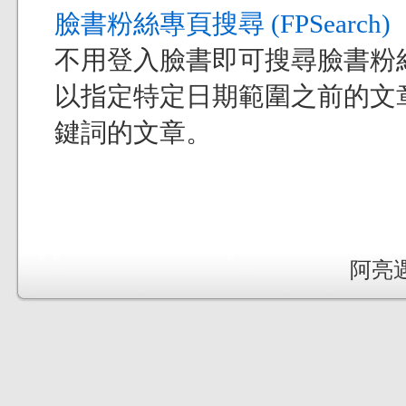
臉書粉絲專頁搜尋 (FPSearch)
不用登入臉書即可搜尋臉書粉
以指定特定日期範圍之前的文
鍵詞的文章。
阿亮遇