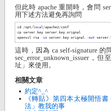
但此時 apache 重開時，會問 server
用下述方法避免再詢問
cd 
/
opt
/
local
/
apache2
/
conf

cp server
.
key server
.
key
.
orignal

openssl rsa 
-
in
 server
.
key
.
orignal 
-
out
 server
.
這時，因為 ca self-signatu
sec_error_unknown_iss
址」來使用。
相關文章
約定^_^
《轉貼》第四本太極開悟書
法」教我的事