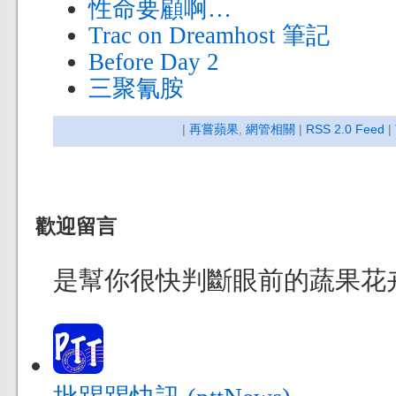
性命要顧啊…
Trac on Dreamhost 筆記
Before Day 2
三聚氰胺
|
再嘗蘋果
,
網管相關
|
RSS 2.0 Feed
|
歡迎留言
是幫你很快判斷眼前的蔬果花