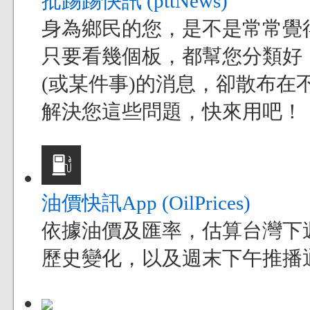
批踢踢快訊 (pttNews)
身為鄉民的您，是不是常常覺得現
只要看幾個板，都幫您分類好
(或某件事)的消息，卻散布在不
解決您這些問題，快來用吧！
油價快訊App (OilPrices)
依據油價及匯率，估算台灣下
歷史變化，以及週末下午推播