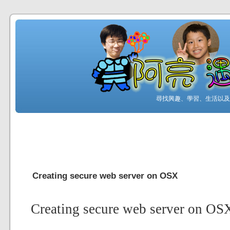
尋找興趣、學習、生活以及工
Creating secure web server on OSX
Creating secure web server on OS