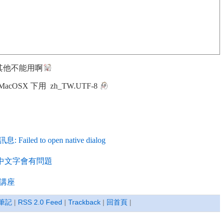
成其他不能用啊
在 MacOSX 下用 zh_TW.UTF-8
 Failed to open native dialog
一些中文字會有問題
講座
筆記
|
RSS 2.0 Feed
|
Trackback
|
回首頁
|