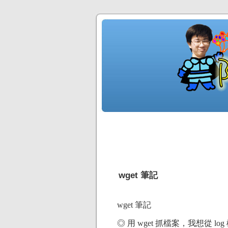
wget 筆記
wget 筆記
◎ 用 wget 抓檔案，我想從 lo