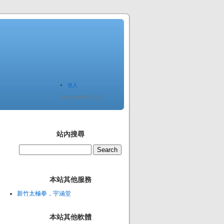
登入
Since 2005.12.20
站內搜尋
本站其他服務
新竹太極拳，宇涵堂
本站其他軟體