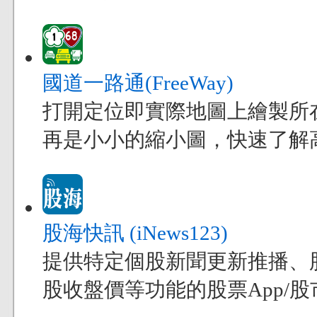
國道一路通(FreeWay)
打開定位即實際地圖上繪製所
再是小小的縮小圖，快速了解
股海快訊 (iNews123)
提供特定個股新聞更新推播、
股收盤價等功能的股票App/股市