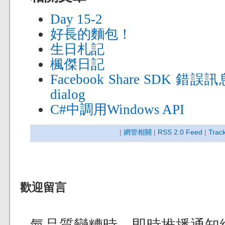
Day 15-2
好長的麵包！
生日札記
楓傑日記
Facebook Share SDK 錯誤訊息: 
dialog
C#中調用Windows API
|
網管相關
|
RSS 2.0 Feed
|
Trac
歡迎留言