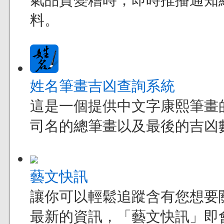
氣品質變糟時，即時推播通知
料。
姓名筆畫吉凶查詢系統
這是一個提供中文字康熙筆畫
司名的總筆畫以及最後的吉凶
藝文快訊
讓你可以輕鬆追蹤含有您想要
最新的資訊，「藝文快訊」即