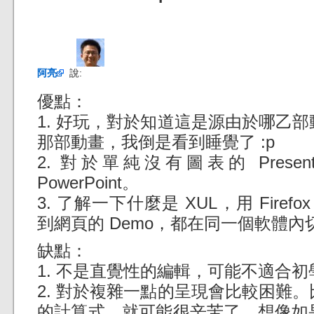
阿亮
說:
優點：
1. 好玩，對於知道這是源由於哪乙
那部動畫，我倒是看到睡覺了 :p
2. 對於單純沒有圖表的 Presen
PowerPoint。
3. 了解一下什麼是 XUL，用 Firefox 
到網頁的 Demo，都在同一個軟體
缺點：
1. 不是直覺性的編輯，可能不適合初
2. 對於複雜一點的呈現會比較困難
的計算式，就可能很辛苦了。想像如