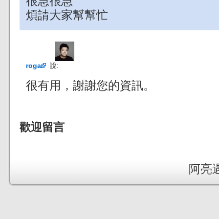
很急很急
煩請大家幫幫忙
roga
說:
很有用，謝謝您的資訊。
歡迎留言
阿亮遇