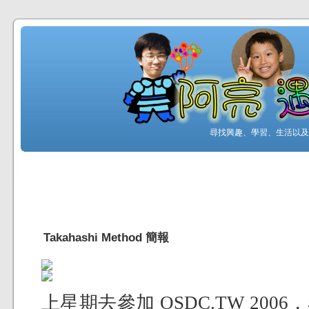
尋找興趣、學習、生活以及工
Takahashi Method 簡報
上星期去參加 OSDC.TW 20