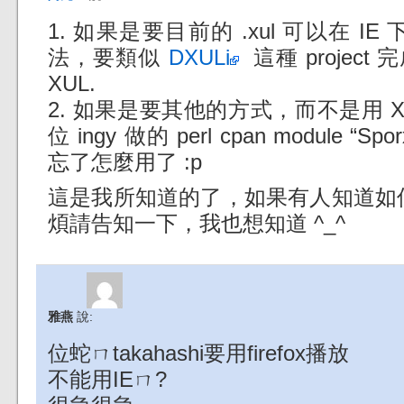
1. 如果是要目前的 .xul 可以在 
法，要類似
DXULi
這種 project
XUL.
2. 如果是要其他的方式，而不是用 
位 ingy 做的 perl cpan module 
忘了怎麼用了 :p
這是我所知道的了，如果有人知道如何用 
煩請告知一下，我也想知道 ^_^
雅燕
說:
位蛇ㄇtakahashi要用firefox播放
不能用IEㄇ?