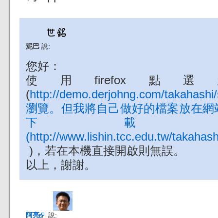
泥巴
說:
您好：
使用firefox
(
http://demo.derjohng.com/takaha
瀏覽。但我將自己做好的檔案放在網
下載
(http://www.lishin.tcc.edu.tw/takahas
)，若在本機直接開啟則無誤。
以上，謝謝。
阿亮
說: