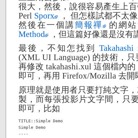
很大，然後，說很容易產生上百
Perl
Sporx
， 但怎樣試都不太
然後在一個講
簡報禪
的網站
Method
，但這篇好像還是沒有
最後，不知怎找到
Takahashi
(XML UI Language) 的
再修改 takahashi.xul 這
即可，再用 Firefox/Mozilla 
原理就是使用者只要打純文字，
製，而每張投影片文字間，只要用
即可，比如
TITLE::Simple Demo

Simple Demo

----
