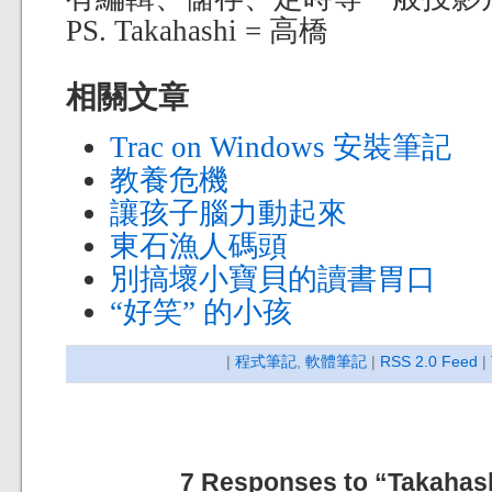
PS. Takahashi = 高橋
相關文章
Trac on Windows 安裝筆記
教養危機
讓孩子腦力動起來
東石漁人碼頭
別搞壞小寶貝的讀書胃口
“好笑” 的小孩
|
程式筆記
,
軟體筆記
|
RSS 2.0 Feed
|
7 Responses to “Takaha