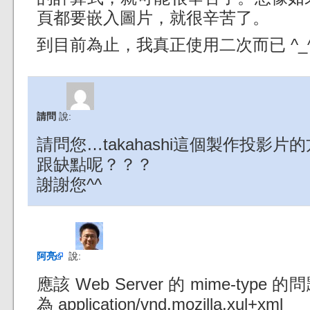
頁都要嵌入圖片，就很辛苦了。
到目前為止，我真正使用二次而已 ^_
請問
說:
請問您…takahashi這個製作投影
跟缺點呢？？？
謝謝您^^
阿亮
說:
應該 Web Server 的 mime-type
為 application/vnd.mozilla.xul+xml