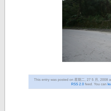
This entry was posted on 星期二, 27 5 月, 2008
a
RSS 2.0
feed. You can
le