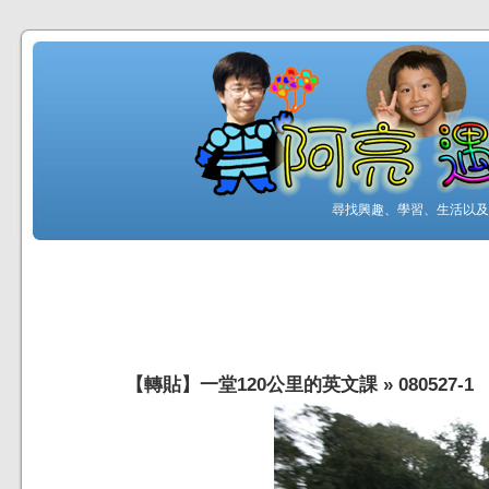
尋找興趣、學習、生活以及工
【轉貼】一堂120公里的英文課
»
080527-1