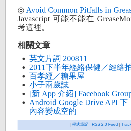
◎
Avoid Common Pitfalls in Gre
Javascript 可能不能在 Grease
考這裡。
相關文章
英文片詞 200811
2011下半年經絡保健／經絡
百孝經／糖果屋
小子兩歲誌
[新 App 介紹] Facebook Grou
Android Google Drive 
內容變成空的
|
程式筆記
|
RSS 2.0 Feed
|
Trac