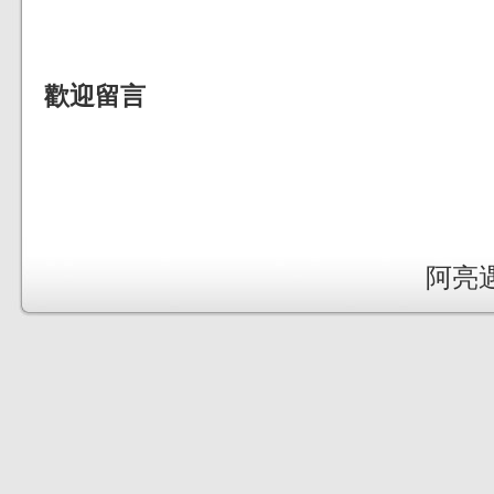
歡迎留言
阿亮遇