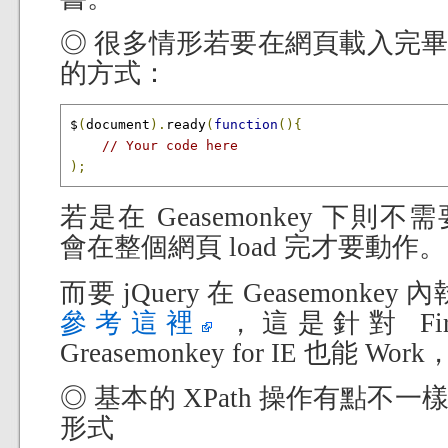
◎ 很多情形若要在網頁載入完
的方式：
$
(
document
).
ready
(
function
(){
// Your code here
);
若是在 Geasemonkey 下則不需要
會在整個網頁 load 完才要動作。
而要 jQuery 在 Geasemonke
參考這裡
，這是針對 Fir
Greasemonkey for IE 也能
◎ 基本的 XPath 操作有點不
形式