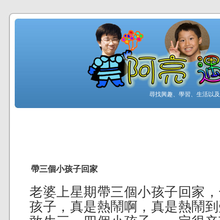
尋找興趣、學習、生活以及工
帶三個小孩子回家
老婆上星期帶三個小孩子回家，
孩子，真是熱鬧啊，真是熱鬧到