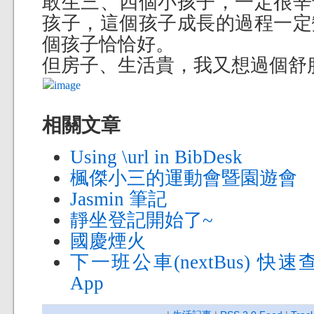
敢生三、四個小孩子，一定很辛
孩子，這個孩子成長的過程一定
個孩子恰恰好。
但房子、生活貴，我又想過個舒
相關文章
Using \url in BibDesk
楓傑小三的運動會暨園遊會
Jasmin 筆記
靜坐登記開始了~
國慶煙火
下一班公車(nextBus) 
App