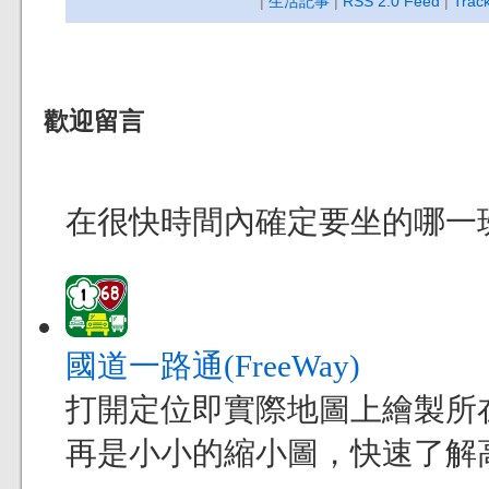
|
生活記事
|
RSS 2.0 Feed
|
Trac
歡迎留言
在很快時間內確定要坐的哪一
國道一路通(FreeWay)
打開定位即實際地圖上繪製所
再是小小的縮小圖，快速了解