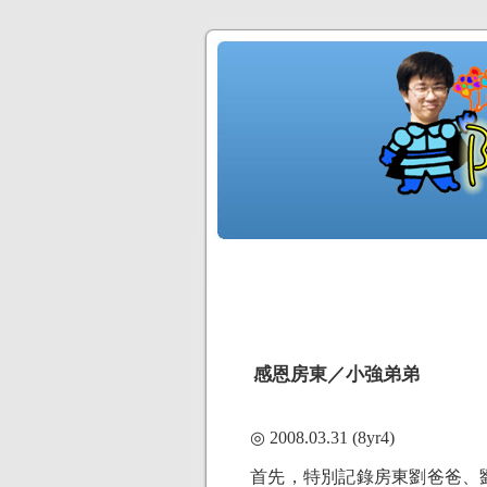
感恩房東／小強弟弟
◎ 2008.03.31 (8yr4)
首先，特別記錄房東劉爸爸、