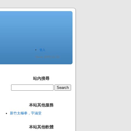
登入
Since 2005.12.20
站內搜尋
本站其他服務
新竹太極拳，宇涵堂
本站其他軟體