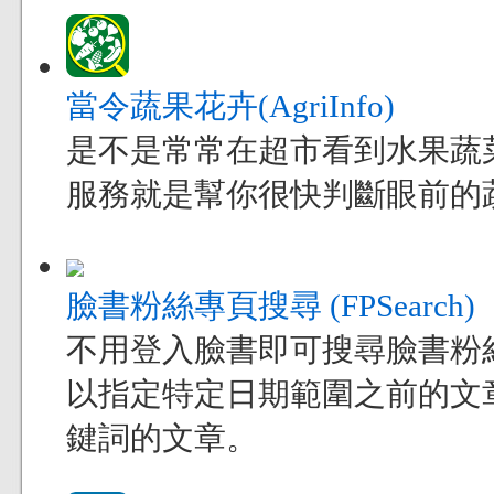
當令蔬果花卉(AgriInfo)
是不是常常在超市看到水果蔬
服務就是幫你很快判斷眼前的
臉書粉絲專頁搜尋 (FPSearch)
不用登入臉書即可搜尋臉書粉
以指定特定日期範圍之前的文
鍵詞的文章。