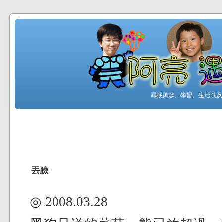
尋找興趣、學習、生活以及工
丟臉
◎ 2008.03.28