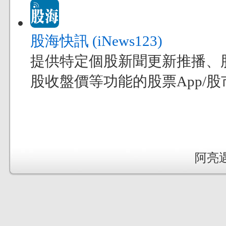
股海快訊 (iNews123)
提供特定個股新聞更新推播、
股收盤價等功能的股票App/股市
阿亮遇