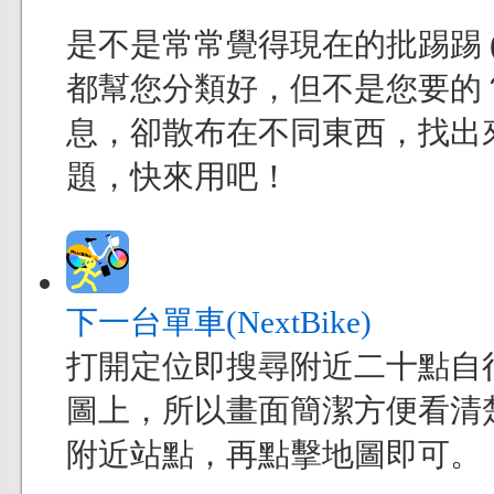
是不是常常覺得現在的批踢踢 (
都幫您分類好，但不是您要的
息，卻散布在不同東西，找出來
題，快來用吧！
下一台單車(NextBike)
打開定位即搜尋附近二十點自
圖上，所以畫面簡潔方便看清
附近站點，再點擊地圖即可。