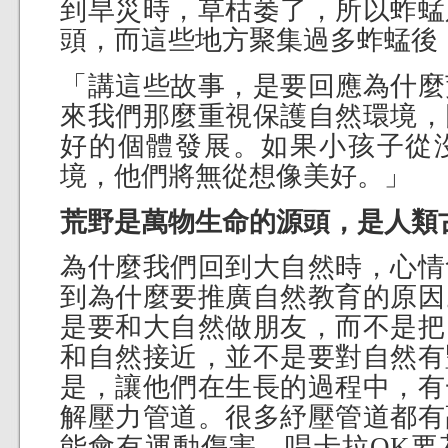
到旱災時，草枯萎了，所以蚱蜢
頭，而這些地方聚集過多蚱蜢後
「講這些故事，是要回應為什麼
來我們那麼重視保護自然環境，
好的個體發展。如果小孩子從
境，他們將無從想像美好。」
荒野是萬物生命的源頭，是人類
為什麼我們回到大自然時，心情
到為什麼要推廣自然教育的原因
是要和大自然做朋友，而不是把
和自然接近，並不是要對自然有
是，讓他們在生長的過程中，有
解壓力管道。很多紓壓管道都有
能會有運動傷害，唱卡拉OK要