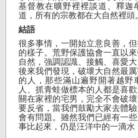
基督教在曠野裡裡談道、釋迦
道，所有的宗教都在大自然裡頭
結語
很多事情，一開始立意良善，但
的樣子。荒野保護協會一直以來
自然，強調認識、接觸、喜愛大
後來我們發現，破壞大自然最厲
的人，那些滿山遍野開著越野
人、抓青蛙做標本的人都是喜歡
關在家裡的宅男，完全不會破壞
要反省，當我們鼓勵大家去體驗
會有問題。雖然我們已經有一些
事比起來，仍是汪洋中的一滴水