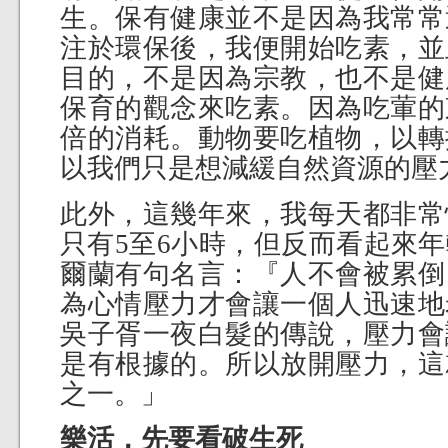
生。保有健康並不是因為我常常
注於環保後，我便開始吃素，並
目的，不是因為宗教，也不是健
保育的觀念來吃素。因為吃葷的
倍的消耗。動物要吃植物，以轉
以我們只是想減緩自然資源的壓
此外，這幾年來，我每天都非常
只有5至6小時，但反而看起來
爾蘭有句名言：『人不會被累倒
為心情壓力才會讓一個人迅速地
吳子胥一夜白髮的傳說，壓力會
是有根據的。所以放開壓力，這
之一。」
樂活，先要看破生死