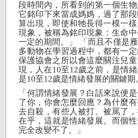
段時間內，所看到的第一個生物
它銘印下來當成媽媽，過了那段
算出現，即使和牠長得一模一樣
現象，被稱為銘印現象：生命中
一定的期間。」 「而且不僅是
多動物在學習過程中，都有一定
保護協會之所以會這麼關注兒童
現，人在10至12歲之前，是情
是10至12歲是情緒發展的關鍵期
「何謂情緒發展？白話來說便是
了你，你會怎麼回應？為什麼有
去自殺，有些人被打、被罵了，
在乎，這就是情緒發展。而個性
完全改變不了。」