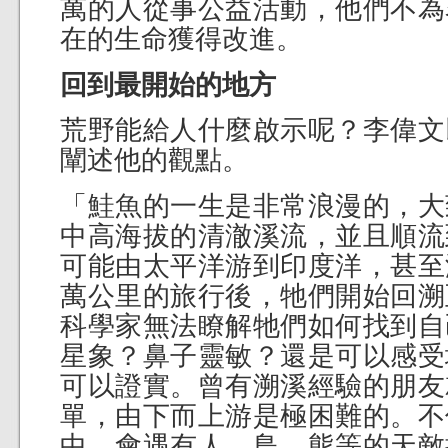
萬的人從事公益活動，他們不為
在的生命獲得改進。
回到最開始的地方
荒野能給人什麼啟示呢？李偉文
闡述他的觀點。
「鮭魚的一生是非常浪漫的，大
中高海拔的清澈溪流，並且順流
可能由太平洋游到印度洋，甚至
萬公里的旅行後，牠們開始回溯
科學家無法瞭解牠們如何找到自
星象？鼻子靈敏？還是可以感受
可以證實。曾有溯溪經驗的朋友
單，由下而上游是極困難的。不
中，會遇有人、鳥、熊等的天敵