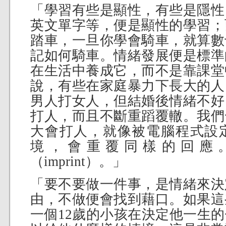
「學習有些是顯性，有些是隱性
英文單字等，便是顯性的學習；
踏車，一旦你學會騎車，就算數
記如何騎車。情緒發展便是標準
在生活中養成它，而不是靠課堂
說，有些在家庭暴力下長大的人
男人打女人，但結婚後情緒不好
打人，而且不斷重蹈覆轍。我們
大會打人，就像被電腦程式設
境，會重覆同樣的回應
（imprint）。」
「要不要做一件事，是情緒來決
由，不做便會找到藉口。如果這
一個12歲的小孩在決定他一生