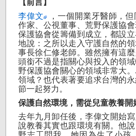
【前言】
李偉文
，一個開業牙醫師，但
作家、公視董事、荒野保護協會
保護協會從籌備到成立，都設立
地說：之所以走入守護自然的領
事長徐仁修老師。雖然擁有這麼
頭銜不過是指關心與投入的領域
野保護協會關心的領域非常大。
領域？也代表著要追求台灣的永
節一起努力。
保護自然環境，需從兒童教養開
去年九月卸任後，李偉文開始寫
說教養其實也跟環境有關。他說
野志工問我，她因為生了小孩