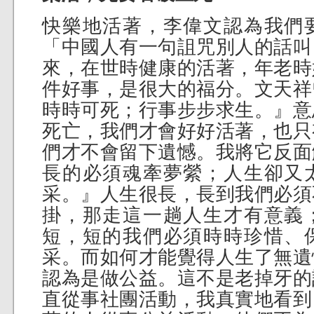
快樂地活著，李偉文認為我們
「中國人有一句詛咒別人的話叫
來，在世時健康的活著，年老時
件好事，是很大的福分。文天祥
時時可死；行事步步求生。』意
死亡，我們才會好好活著，也只
們才不會留下遺憾。我將它反面
長的必須魂牽夢縈；人生卻又
采。』人生很長，長到我們必須
掛，那走這一趟人生才有意義
短，短的我們必須時時珍惜、
采。而如何才能覺得人生了無遺
認為是做公益。這不是老掉牙的
直從事社團活動，我真實地看到