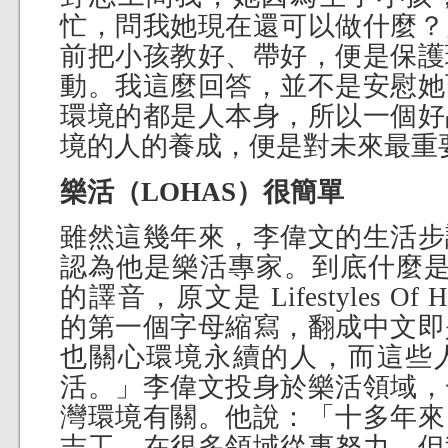
忙，問我她現在還可以做什麼？
前把小孩教好、帶好，便是保護
動。我這麼回答，並不是安慰她
環境的都是人本身，所以一個好
境的人的養成，便是對未來最重
樂活（LOHAS）很簡單
雖然這幾年來，李偉文的生活步
認為他是樂活專家。到底什麼是樂
的譯音，原文是 Lifestyles Of Healt
的第一個字母縮寫，翻成中文即
也關心環境永續的人，而這些
活。」李偉文投身於樂活領域，
灣環境有關。他說：「十多年來
志工，在很多領域從事努力，但