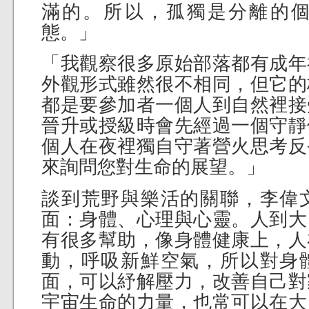
滿的。所以，孤獨是分離的
態。」
「我觀察很多原始部落都有成年
外觀形式雖然很不相同，但它的
都是要參加者一個人到自然裡接
晉升或授級時會先經過一個守靜
個人在夜裡獨自守著營火思考反
來詢問您對生命的展望。」
談到荒野與樂活的關聯，李偉
面：身體、心理與心靈。人到大
有很多幫助，像身體健康上，人
動，呼吸新鮮空氣，所以對身
面，可以紓解壓力，改善自己對
宇宙生命的力量，也常可以在大