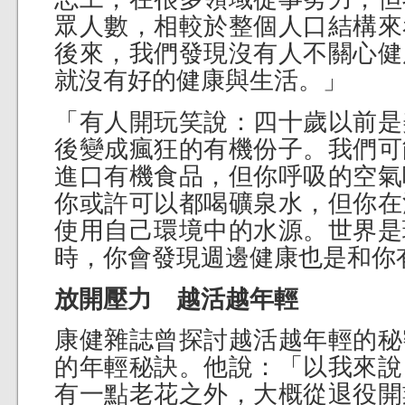
眾人數，相較於整個人口結構來
後來，我們發現沒有人不關心健
就沒有好的健康與生活。」
「有人開玩笑說：四十歲以前是
後變成瘋狂的有機份子。我們可
進口有機食品，但你呼吸的空氣
你或許可以都喝礦泉水，但你在
使用自己環境中的水源。世界是
時，你會發現週邊健康也是和你
放開壓力 越活越年輕
康健雜誌曾探討越活越年輕的秘
的年輕秘訣。他說：「以我來說
有一點老花之外，大概從退役開