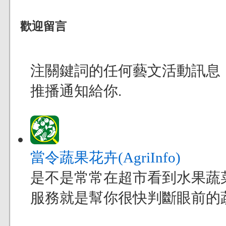
歡迎留言
注關鍵詞的任何藝文活動訊息
推播通知給你.
當令蔬果花卉(AgriInfo)
是不是常常在超市看到水果蔬
服務就是幫你很快判斷眼前的