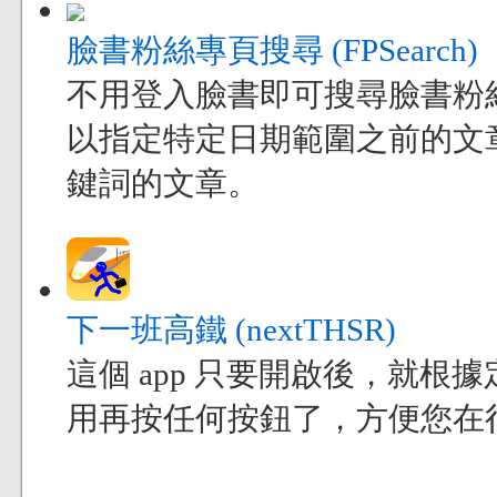
臉書粉絲專頁搜尋 (FPSearch)
不用登入臉書即可搜尋臉書粉
以指定特定日期範圍之前的文
鍵詞的文章。
下一班高鐵 (nextTHSR)
這個 app 只要開啟後，就
用再按任何按鈕了，方便您在