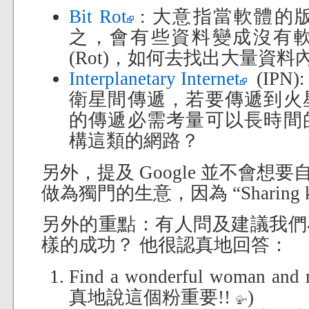
Bit Rot
: 大意指當軟體的
之，會有些資料變成沒有
(Rot)，如何去找出大量資料內
Interplanetary Internet
(IPN
衛星間傳遞，若要傳遞到火
的傳遞必需考量可以長時間
構這類的網路？
另外，提及 Google 並不會想要自
做為獨門的生意，因為 “Sharing knowl
另外的重點：有人問及建議我們
樣的成功？ 他很認真地回答：
Find a wonderful woman a
真地說這個粉重要!!
)