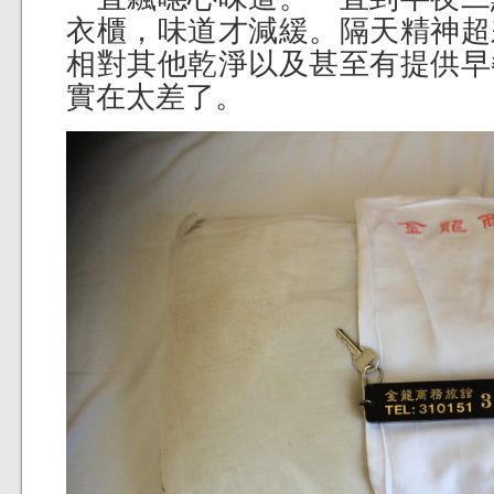
衣櫃，味道才減緩。隔天精神超
相對其他乾淨以及甚至有提供早
實在太差了。