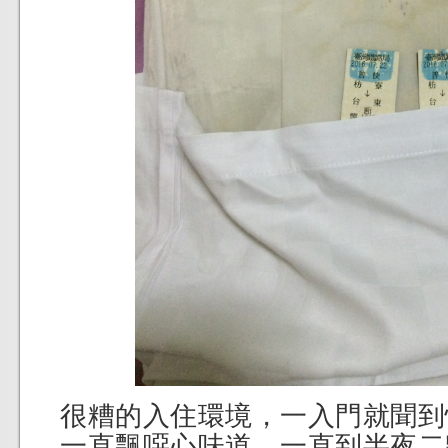
很糟的入住環境，一入門就聞到
一直飄噁心味道。一直到半夜二