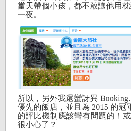
當天帶個小孩，都不敢讓他用枕
一夜。
所以，另外我還蠻訝異 Booking
優先的飯店，並且為 2015 的冠軍？
的評比機制應該蠻有問題的！或者
很小心了？