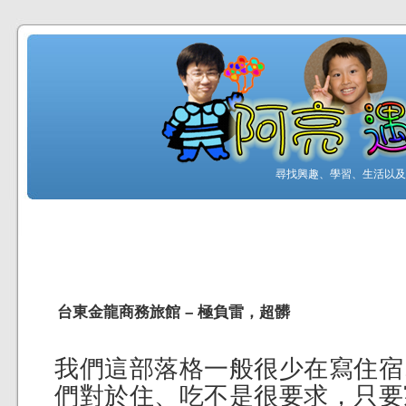
尋找興趣、學習、生活以及工
台東金龍商務旅館 – 極負雷，超髒
我們這部落格一般很少在寫住宿
們對於住、吃不是很要求，只要