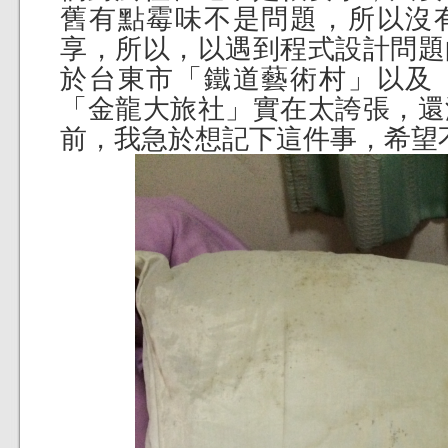
舊有點霉味不是問題，所以沒
享，所以，以遇到程式設計問題
於台東市「鐵道藝術村」以及
「金龍大旅社」實在太誇張，還
前，我急於想記下這件事，希望