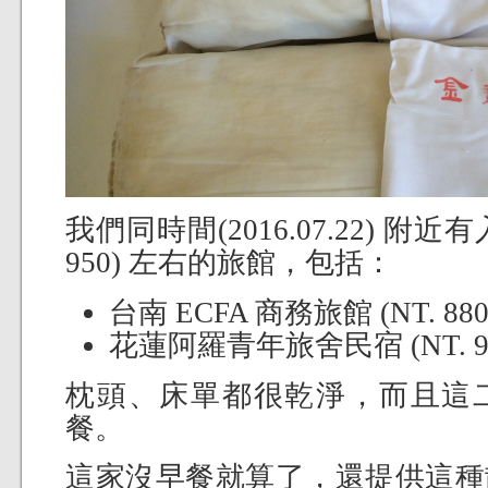
我們同時間(2016.07.22) 附
950) 左右的旅館，包括：
台南 ECFA 商務旅館 (NT. 880
花蓮阿羅青年旅舍民宿 (NT. 90
枕頭、床單都很乾淨，而且這
餐。
這家沒早餐就算了，還提供這種