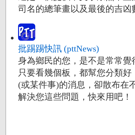
司名的總筆畫以及最後的吉凶
批踢踢快訊 (pttNews)
身為鄉民的您，是不是常常覺得現
只要看幾個板，都幫您分類好
(或某件事)的消息，卻散布在不
解決您這些問題，快來用吧！