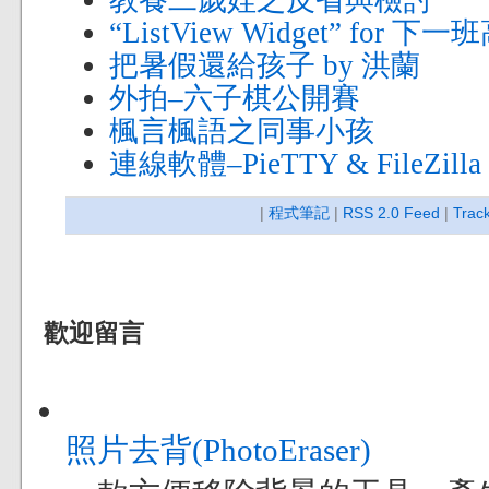
“ListView Widget” for
把暑假還給孩子 by 洪蘭
外拍–六子棋公開賽
楓言楓語之同事小孩
連線軟體–PieTTY & FileZilla
|
程式筆記
|
RSS 2.0 Feed
|
Trac
歡迎留言
照片去背(PhotoEraser)