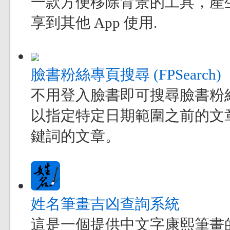
一款方便移除背景的工具，產
享到其他 App 使用.
臉書粉絲專頁搜尋 (FPSearch)
不用登入臉書即可搜尋臉書粉
以指定特定日期範圍之前的文
鍵詞的文章。
姓名筆畫吉凶查詢系統
這是一個提供中文字康熙筆畫