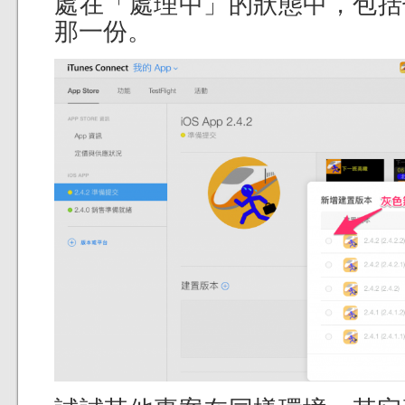
處在「處理中」的狀態中，包括
那一份。