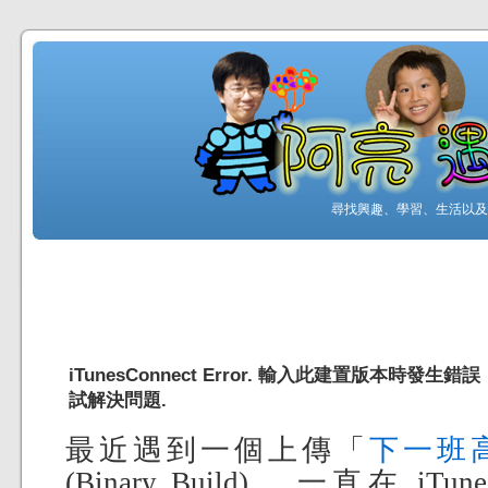
尋找興趣、學習、生活以及工
iTunesConnect Error. 輸入此建置版本時發生
試解決問題.
最近遇到一個上傳「
下一班
(Binary Build) ，一直在 iT