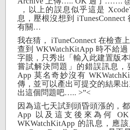
Archive 上傳….. OK 過了……
，以上的誤息似乎這是 Xcode
息，壓根沒想到 iTunesConn
有關…
我在猜， iTuneConnect 
查到 WKWatchKitApp 時
字眼，只秀出「輸入此建置版本
嘗試解決問題」的錯誤訊息，要不
App 莫名奇妙沒有 WKWatch
傳，並可以產出可提交的結果出
出這個問題吧….. >”<
因為這七天試到頭昏頭漲的，都弄
App 以及這支後來為何 O
WKWatchKitApp 的訊息，應該只