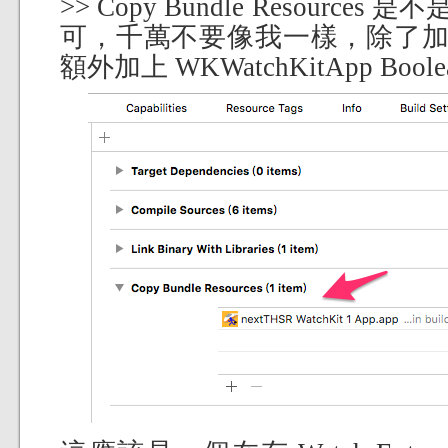
>> Copy Bundle Resources 
可，千萬不要像我一樣，除了加這個 W
額外加上 WKWatchKitApp Boo