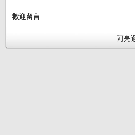
歡迎留言
阿亮遇