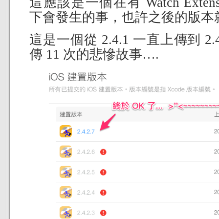
這應該是一個在有 Watch Extens
下會發生的事，也許之後的版本
這是一個從 2.4.1 一直上傳到 2
傳 11 次的悲慘故事….