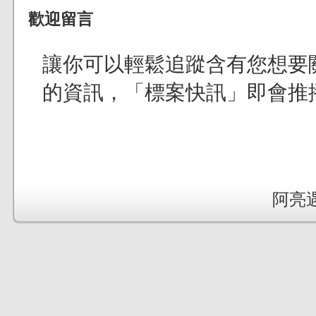
歡迎留言
讓你可以輕鬆追蹤含有您想要
的資訊，「標案快訊」即會推
阿亮遇