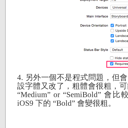
4. 另外一個不是程式問題，但會影響
設字體又改了，粗體會很粗，可
“Medium” or “SemiBol
iOS9 下的 “Bold” 會變很粗。