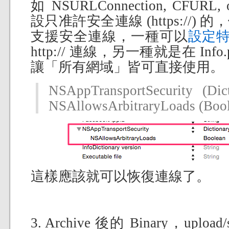
如 NSURLConnection, CFURL,
設只准許安全連線 (https://
支援安全連線，一種可以
設定
http:// 連線，另一種就是在 Inf
讓「所有網域」皆可直接使用。
NSAppTransportSecurity (
NSAllowsArbitraryLoads (Bool
這樣應該就可以恢復連線了。
3. Archive 後的 Binary，upload/s