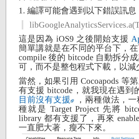
1. 編譯可能會遇到以下錯誤訊息
libGoogleAnalyticsServices.a(T
這是因為 iOS9 之後開始支援
A
簡單講就是在不同的平台下，在下載
compile 後的 bitcode 
可，而不是整包程式下載，以減
當然，如果引用 Cocoapods 等第
有支援 bitcode，就我現在遇
目前沒有支援
，兩種做法，一
種就是 Target Project 先將 bit
library 都有支援了，再來 enab
一直肥大著，瘦不下來。