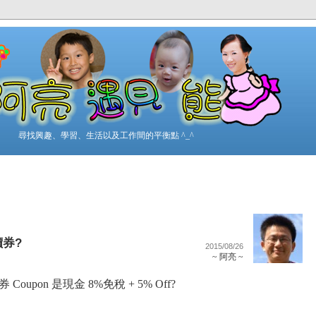
尋找興趣、學習、生活以及工作間的平衡點 ^_^
價券?
2015/08/26
~ 阿亮 ~
 Coupon 是現金 8%免稅 + 5% Off?