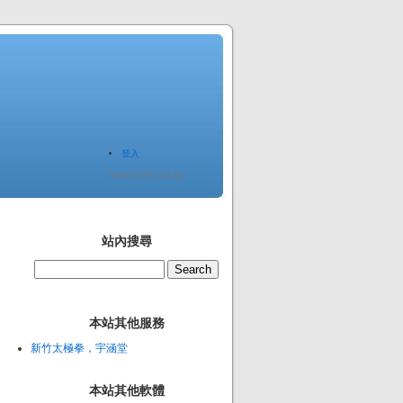
登入
Since 2005.12.20
站內搜尋
本站其他服務
新竹太極拳，宇涵堂
本站其他軟體