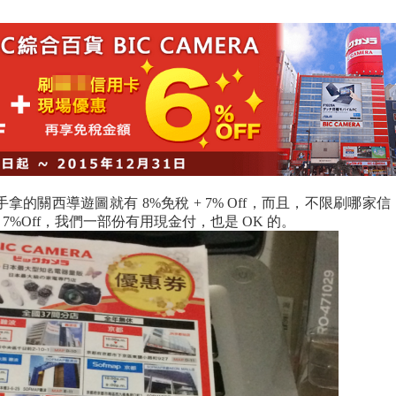
的關西導遊圖就有 8%免稅 + 7% Off，而且，不限刷哪家信
 7%Off，我們一部份有用現金付，也是 OK 的。