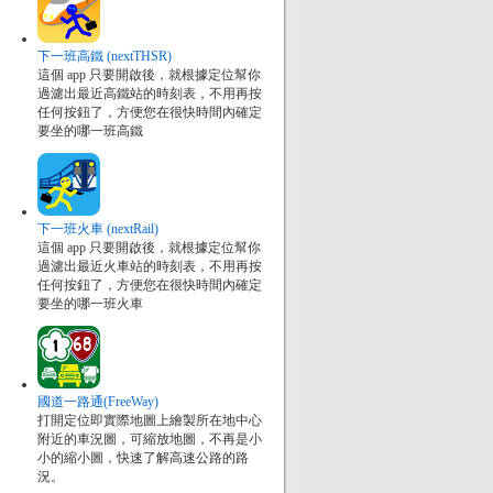
下一班高鐵 (nextTHSR)
這個 app 只要開啟後，就根據定位幫你
過濾出最近高鐵站的時刻表，不用再按
任何按鈕了，方便您在很快時間內確定
要坐的哪一班高鐵
下一班火車 (nextRail)
這個 app 只要開啟後，就根據定位幫你
過濾出最近火車站的時刻表，不用再按
任何按鈕了，方便您在很快時間內確定
要坐的哪一班火車
國道一路通(FreeWay)
打開定位即實際地圖上繪製所在地中心
附近的車況圖，可縮放地圖，不再是小
小的縮小圖，快速了解高速公路的路
況。