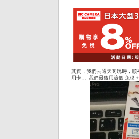
其實，我們去通天閣玩時，順手拿
用卡… 我們最後用這個 免稅 +