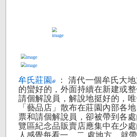
牟氏莊園
： 清代一個牟氏大
的蠻好的，外面持續在新建或整
請個解說員，解說地挺好的，唯
「藝品店」散布在莊園內部各地
票和請個解說員，卻被帶到各處
覽區紀念品販賣店應集中在少處
人感覺每看一、二 處地方，就