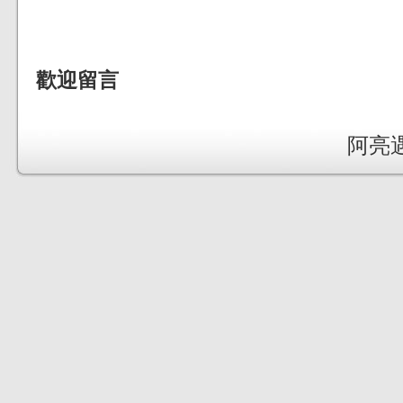
歡迎留言
阿亮遇