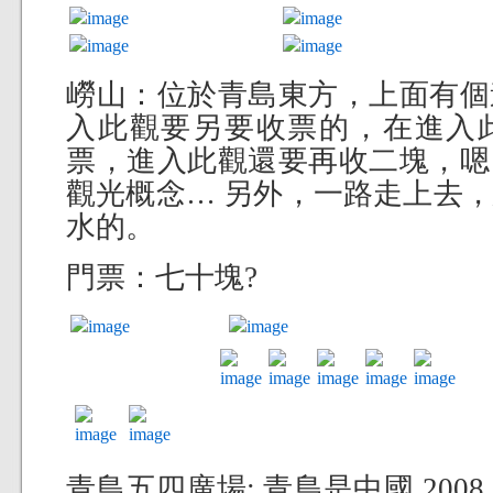
嶗山：位於青島東方，上面有個
入此觀要另要收票的，在進入
票，進入此觀還要再收二塊，嗯
觀光概念… 另外，一路走上去
水的。
門票：七十塊?
青島五四廣場: 青島是中國 200