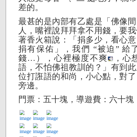
差的。
最甚的是內部有乙處是「佛像間
人，嘴裡說拜拜拿不用錢，要我
著香火箱說：「捐多少，看心意
捐有保佑」，我們 “被迫” 
錢…），心裡極度不爽
，心
語，不怕佛祖教訓的？」有到此
位打誑語的和尚，小心點，對了
旁邊。
門票：五十塊，導遊費：六十塊