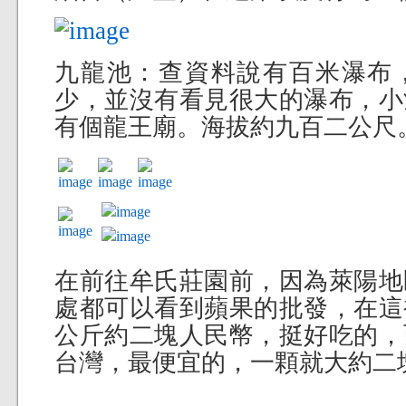
九龍池：查資料說有百米瀑布
少，並沒有看見很大的瀑布，小
有個龍王廟。海拔約九百二公尺
在前往牟氏莊園前，因為萊陽地
處都可以看到蘋果的批發，在這
公斤約二塊人民幣，挺好吃的，
台灣，最便宜的，一顆就大約二