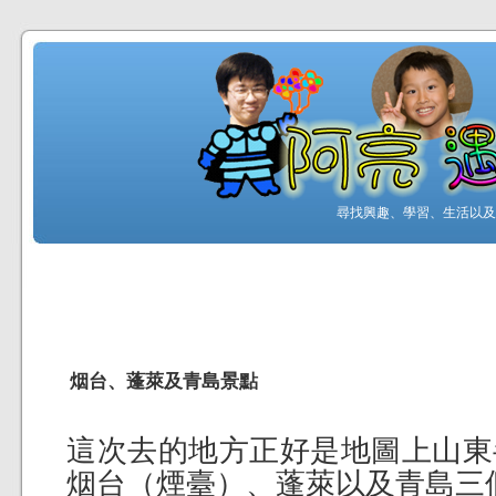
尋找興趣、學習、生活以及工
烟台、蓬萊及青島景點
這次去的地方正好是地圖上山東
烟台（煙臺）、蓬萊以及青島三