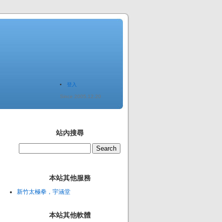
登入
Since 2005.12.20
站內搜尋
本站其他服務
新竹太極拳，宇涵堂
本站其他軟體