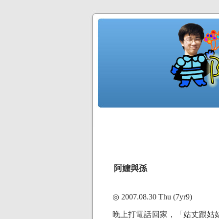
阿嬤與孫
◎ 2007.08.30 Thu (7yr9)
晚上打電話回家，「姑丈跟姑