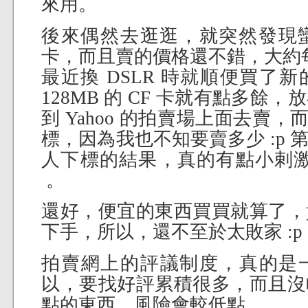
來用。
後來偶然去逛逛，就突然發現蠻多在
卡，而且賣的價格還不錯，大約每片
最近換 DSLR 時就順便買了新的
128MB 的 CF 卡就有點多餘
到 Yahoo 的拍賣場上面去賣，
標，因為我也不知要賣多少 :p
人下標的結果，真的有點小剌激哩
。
還好，便宜的東西買買就算了，
下手，所以，還不至於太敗家 :p
拍賣網上的評議制度，真的是
以，要找好評累積很多，而且沒
點的東西，風險會較低點。