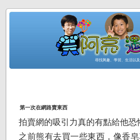
尋找興趣、學習、生活以及工
第一次在網路賣東西
拍賣網的吸引力真的有點給他恐
之前熊有去買一些東西，像香皂