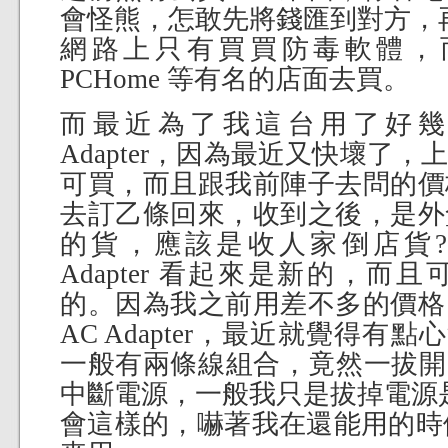
會怪熊，怎敢先將錢匯到對方，
網路上只有買買防毒軟體，
PCHome 等有名的店面去買。
而最近為了我這台用了好幾年
Adapter，因為最近又快壞了
可買，而且跟我前陣子去問的價
去訂乙條回來，收到之後，是外
的貨，應該是收人家倒店貨?
Adapter 看起來是新的，
的。因為我之前用差不多的價格
AC Adapter，最近就覺得有點心
一般有兩條線組合，竟然一拔開，
中斷電源，一般我只是拔掉電源
會這樣的，嚇著我在還能用的時候就