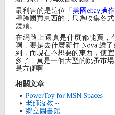
最利害的是這位「
美國ebay操
種跨國買東西的，只為收集各式
鏡頭。
在網路上還真是什麼都能買，
啊，要是去什麼新竹 Nova 
到，而現在不想要的東西，便宜
多了，真是一個大型的跳蚤市場，
是方便啊.
相關文章
PowerToy for MSN Spaces
老師沒教～
鄉立圖書館