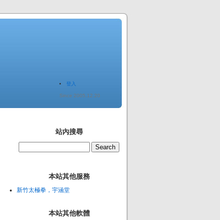
登入
Since 2005.12.20
站內搜尋
本站其他服務
新竹太極拳，宇涵堂
本站其他軟體