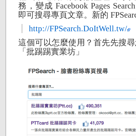
務，變成 Facebook Pages Sear
即可搜尋專頁文章。新的 FPSear
http://FPSearch.DoItWell.tw/
這個可以怎麼使用？首先先搜尋
「批踢踢實業坊」