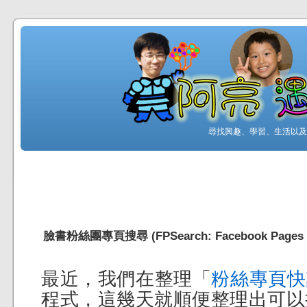
尋找興趣、學習、生活以及工
臉書粉絲團專頁搜尋 (FPSearch: Facebook Pages S
最近，我們在整理「
粉絲專頁快
程式，這幾天就順便整理出可以