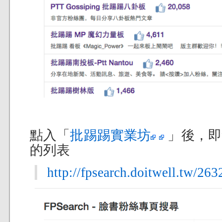
點入「
批踢踢實業坊
」後，即會
的列表
http://fpsearch.doitwell.tw/26