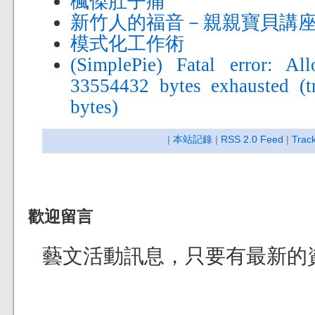
楓傑肚子痛
新竹人的福音－親親寶貝講
模式化工作術
(SimplePie) Fatal error: A
33554432 bytes exhausted (tr
bytes)
|
本站記錄
|
RSS 2.0 Feed
|
Trac
歡迎留言
藝文活動訊息，只要有最新的