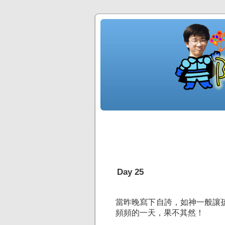
Day 25
當昨晚寫下自誇，如神一般讓
頻頻的一天，果不其然！