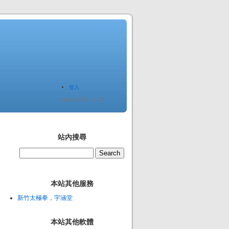
登入
Since 2005.12.20
站內搜尋
本站其他服務
新竹太極拳，宇涵堂
本站其他軟體