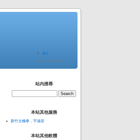
登入
Since 2005.12.20
站內搜尋
本站其他服務
新竹太極拳，宇涵堂
本站其他軟體