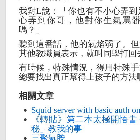
我對L說：「你也有不小心弄到
心弄到你哥，他對你生氣罵
嗎？」
聽到這番話，他的氣焰弱了。但
其他教職員表示，就叫同學打回
有時候，特殊情況，得用特殊手
總要找出真正幫得上孩子的方法
相關文章
Squid server with basic auth 
《轉貼》第二本太極開悟書
秘」教我的事
三聚氰胺