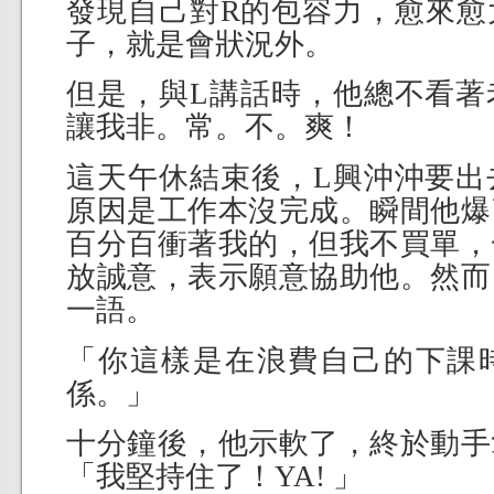
發現自己對R的包容力，愈來愈
子，就是會狀況外。
但是，與L講話時，他總不看著
讓我非。常。不。爽！
這天午休結束後，L興沖沖要出
原因是工作本沒完成。瞬間他爆
百分百衝著我的，但我不買單，
放誠意，表示願意協助他。然而
一語。
「你這樣是在浪費自己的下課
係。」
十分鐘後，他示軟了，終於動手
「我堅持住了！YA! 」