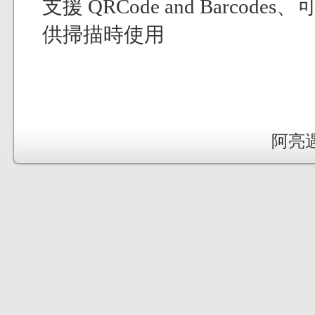
支援 QRCode and Bar
供掃描時使用
阿亮遇