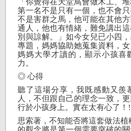
「你覺得在天堂鳥會做木工、堆
第一名不是只有一個，也不會只
不是害群之馬，他可能在其他方
通人，他也有情緒，難免講出這
別與諒解。」如今女兒已小四，
專題，媽媽協助她蒐集資料，女
媽媽大學才讀的，顯示小孩喜
力。
◎ 心得
聽了這場分享，我既感動又羨
人，不但跟自己的理念一致，更
行於小孩身上。實在太有心了！!!
思索著，不知能否將這套做法植移
的觀念將是第一個需要突破的關