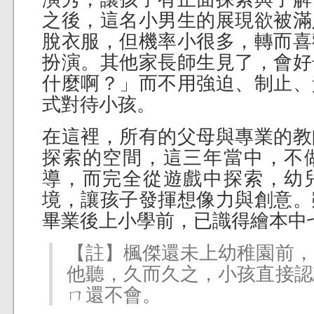
之後，這名小男生的展現欲被滿
脫衣服，但機率小很多，轉而喜
扮演。其他家長師生見了，會好
什麼啊？」而不用強迫、制止、
式對待小孩。
在這裡，所有的父母與專業的教
探索的空間，這三年當中，不
導，而完全從遊戲中探索，幼
境，讓孩子發揮想像力與創意。
畢業後上小學前，已識得繪本中
【註】楓傑還未上幼稚園前，
他聽，久而久之，小孩直接認
ㄇ還不會。