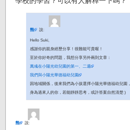
學校的學習？可以有人解釋一下嗎？
熊
說:
Hello Suki,
感謝你的親身經歷分享！很難能可貴喔！
至於你好奇的問題，我想分享另外兩則文章：
萬彧在小陽光幼兒園的第一、二週
我們與小陽光華德福幼兒園
因地域關係，後來我們為小孩選擇小陽光華德福幼兒園
身為過來人的你，若能靜靜思考，或許答案自然清楚:)
熊
說: