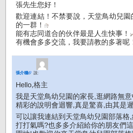
張先生您好！
歡迎連結！不禁要說，天堂鳥幼兒園
的一群！
能有志同道合的伙伴最是人生快事！
有機會多多交流，我要請教的多著呢
張介穗
說:
Hello,格主
我是天堂鳥幼兒園的家長,逛網路無
精彩的說明會迴響,真是驚喜,由其是遲
可以讓我連結到天堂鳥幼兒園部落格
打打氣嗎?也多多介紹給你的朋友們