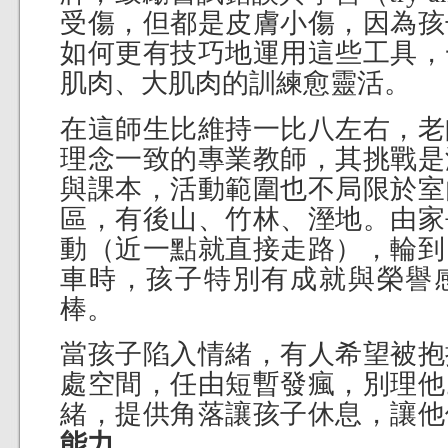
受傷，但都是皮膚小傷，因為孩
如何更有技巧地運用這些工具，
肌肉、大肌肉的訓練愈靈活。
在這師生比維持一比八左右，老
理念一致的專業教師，其挑戰是
與課本，活動範圍也不局限於室
區，有後山、竹林、溼地。由家
動（近一點就直接走路），輪到
車時，孩子特別有成就與榮譽
棒。
當孩子陷入情緒，有人希望被抱
處空間，任由短暫發瘋，別理他
緒，提供角落讓孩子休息，讓他
能力
。