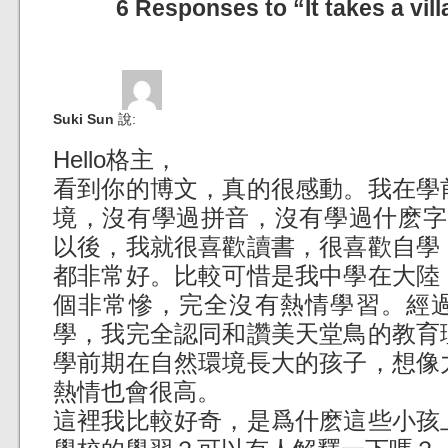
6 Responses to “It takes a villa
Suki Sun
說:
Hello格主，
看到你的博文，真的很感動。我在學
境，沒有學過拼音，沒有學過什麽字
以後，我就很喜歡讀書，很喜歡自學
都非常好。比較可惜是我中學在大陸
個非常慘，完全沒有熱情學習。經
學，我完全認同和讚美天堂鳥的教育
學前期在自然環境長大的孩子，想像
熱情也會很高。
這裡我比較好奇，是爲什麽這些小孩