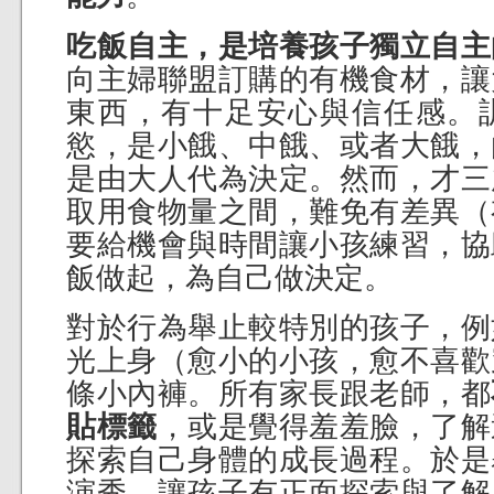
吃飯自主，是培養孩子獨立自主
向主婦聯盟訂購的有機食材，讓
東西，有十足安心與信任感。
慾，是小餓、中餓、或者大餓，
是由大人代為決定。然而，才三
取用食物量之間，難免有差異（
要給機會與時間讓小孩練習，協
飯做起，為自己做決定。
對於行為舉止較特別的孩子，例
光上身（愈小的小孩，愈不喜歡
條小內褲。所有家長跟老師，都
貼標籤
，或是覺得羞羞臉，了解
探索自己身體的成長過程。於是
演秀，讓孩子有正面探索與了解