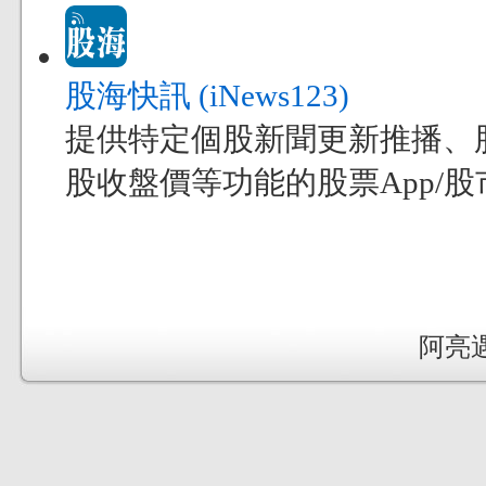
股海快訊 (iNews123)
提供特定個股新聞更新推播、
股收盤價等功能的股票App/股市
阿亮遇