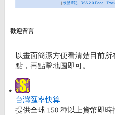
|
軟體筆記
|
RSS 2.0 Feed
|
Trac
歡迎留言
以畫面簡潔方便看清楚目前所
點，再點擊地圖即可。
台灣匯率快算
提供全球 150 種以上貨幣