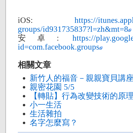
iOS:
https://itunes.ap
groups/id931735837?l=zh&mt=8
安卓:
https://play.googl
id=com.facebook.groups
相關文章
新竹人的福音－親親寶貝講
親密花園 5/5
【轉貼】行為改變技術的原
小一生活
生活雜拍
名字怎麼寫？