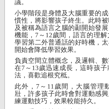
議。
小學階段是身體及大腦重要的成
慣性，將影響孩子終生。此時被
及被稱為語言之腦的顳開始發展
機能，7～12歲間，語言的理
學習第二外普通話的好時機，太
開始會降低學習效果。
負責空間立體概念，及邏輯、數
在7～13歲迅速成長，這時孩
法，喜歡追根究柢。
此外，7～11歲間，大腦管理
壯，許多孩子此時會對運動感興
練運動技巧，效果較能持久。