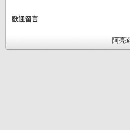
歡迎留言
阿亮遇