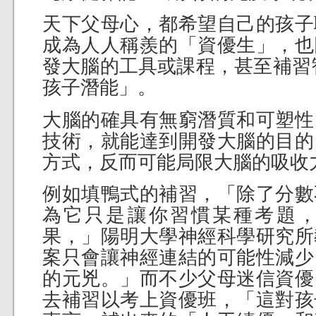
天下父母心，都希望自己的孩子
成為人人稱羨的「資優生」，也
發大腦的工具或課程，甚至補習
孩子潛能」。
大腦的確具有無窮潛質和可塑性
技術，就能達到開發大腦的目的
方式，反而可能局限大腦的吸收
例如填鴨式的補習，「除了分數
為它只是讓你習慣某種考題
果，」陽明大學神經科學研究所
案只會讓神經連結的可能性減少
的元兇。」而不少父母迷信資優
去補習以考上資優班，「這對孩