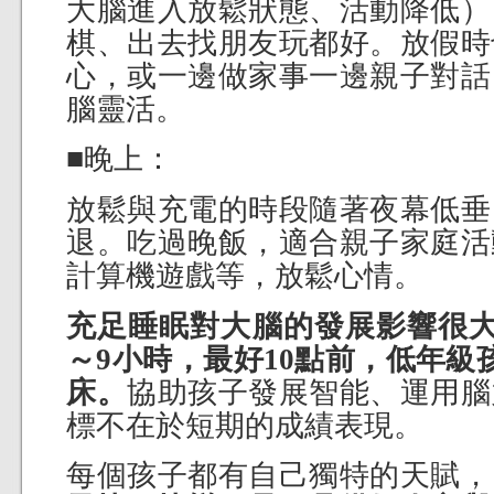
大腦進入放鬆狀態、活動降低）
棋、出去找朋友玩都好。放假時
心，或一邊做家事一邊親子對話
腦靈活。
■晚上：
放鬆與充電的時段隨著夜幕低垂
退。吃過晚飯，適合親子家庭活
計算機遊戲等，放鬆心情。
充足睡眠對大腦的發展影響很大
～9小時，最好10點前，低年級
床。
協助孩子發展智能、運用腦
標不在於短期的成績表現。
每個孩子都有自己獨特的天賦，