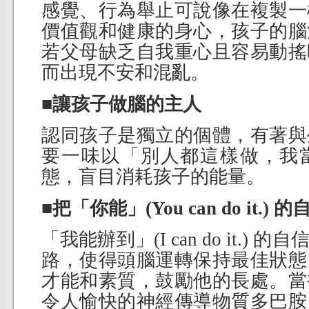
感覺、行為舉止可說像在複製一
價值觀和健康的身心，孩子的腦
若父母缺乏自我重心且容易動搖
而出現不安和混亂。
■讓孩子做腦的主人
認同孩子是獨立的個體，有著與
要一味以「別人都這樣做，我
態，盲目消耗孩子的能量。
■把「你能」(You can do it.
「我能辦到」(I can do it.
路，使得頭腦運轉保持最佳狀態
才能和素質，鼓勵他的長處。當
令人愉快的神經傳導物質多巴胺