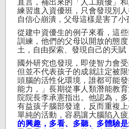
直言，補出來的「人工績優」和
練習進入資優班，只會發現別人
自信心崩潰，父母這樣是害了小
從建中資優生的例子來看，這些
訓練，他們的父母以開放的態度
土，自由探索、發現自己的天賦
國外研究也發現，即使智力會受
但並不代表孩子的成就註定被限
頭腦的活性化環境，誰都可能發
能力，」長期從事人類潛能教育
院院長李承憲指出。他認為，多
有益孩子腦部發達，反而重複上
單純的活動，容易讓大腦陷入疲
的興趣，多看、多聽、多體驗是