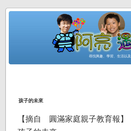
尋找興趣、學習、生活以及工
孩子的未來
【摘自 圓滿家庭親子教育報】