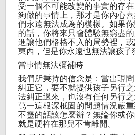
受一個不可能改變的事實的存在
夠做的事情上，那才是你內心喜
們永遠無法成為的模樣。如果你
的話，你將來只會體驗無窮盡的
進讓他們格格不入的局勢裡，或
東西，但是你永遠也無法讓孩子
當事情無法彌補時
我們所秉持的信念是：當出現問
糾正它，要不就提供孩子另行之
法糾正過來，也沒有任何另行之
萬一這根深柢固的問題情況嚴重
不靈的話該怎麼辦？無論你或你
就是硬杵在那兒不肯離開。