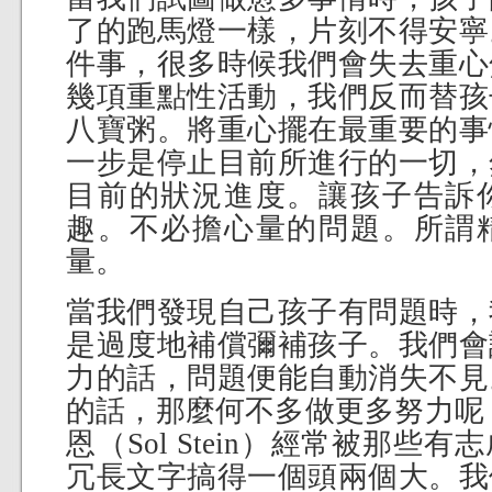
了的跑馬燈一樣，片刻不得安寧
件事，很多時候我們會失去重心
幾項重點性活動，我們反而替孩
八寶粥。將重心擺在最重要的事
一步是停止目前所進行的一切，
目前的狀況進度。讓孩子告訴
趣。不必擔心量的問題。所謂
量。
當我們發現自己孩子有問題時，
是過度地補償彌補孩子。我們會
力的話，問題便能自動消失不見
的話，那麼何不多做更多努力呢
恩（Sol Stein）經常被那些
冗長文字搞得一個頭兩個大。我