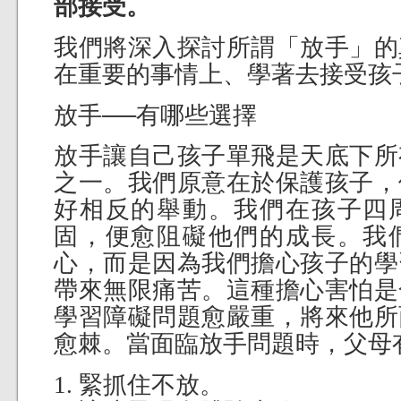
部接受。
我們將深入探討所謂「放手」的
在重要的事情上、學著去接受孩
放手──有哪些選擇
放手讓自己孩子單飛是天底下所
之一。我們原意在於保護孩子，
好相反的舉動。我們在孩子四
固，便愈阻礙他們的成長。我
心，而是因為我們擔心孩子的學
帶來無限痛苦。這種擔心害怕是
學習障礙問題愈嚴重，將來他所
愈棘。當面臨放手問題時，父母
1. 緊抓住不放。