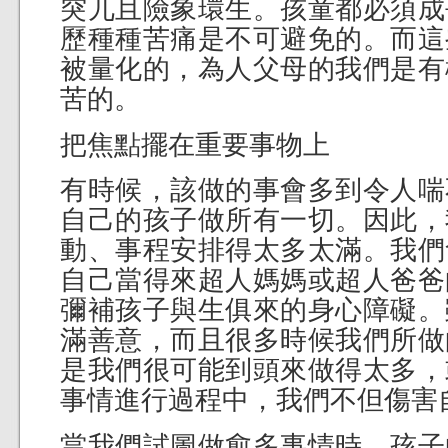
突兀且險象環生。孩童都必須成
歷種種苦痛是不可避免的。而這
被量化的，為人父母的我們是有
苦的。
把焦點擺在重要事物上
有時候，該做的事會多到令人喘
自己的孩子做所有一切。因此，
動、事程安排得太多太滿。我們
自己當得來超人媽媽或超人爸爸
彌補孩子與生俱來的身心障礙。
滿善意，而且很多時候我們所做
是我們很可能到頭來做得太多，
事情進行過程中，我們不但傷害
當我們試圖做愈多事情時，孩子