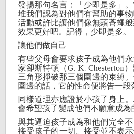
發揚那句名言：「少即是多」。
堆我們認為對他們有幫助的事物
活動或許比讓他們像無頭蒼蠅般
效果更好吧。記得，少即是多。
讓他們做自己
有些父母會要求孩子成為他們永
家卻斯特頓（G. K. Chester
三角形掙破那三個圍邊的束縛。
圍邊的話，它的性命便將告一段
同樣道理亦應證於小孩子身上。
會希望孩子變成他們不願意成為
與其逼迫孩子成為和他們完全不
接受孩子的一切。接受並不表示