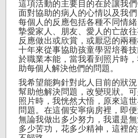
這項活動的主要目的在於讓我們
面對協助的病人的心情以及我們
每個人的反應包括各種不同情緒
摯愛家人、朋友、愛人的亡故往
反應做出或欣賞，或厭惡的兩種
十年來從事協助孩童學習培養技
於職業本能，當我看到照片時，
助每個人解決他們的問題。
我希望能夠針對此人目前的狀況
幫助他解決問題，改變現狀。可
照片時，我恍然大悟，原來這世
問題。在這個安寧病房裡，即便
無論我做出多少努力，我還是無
多少苦功，花多少精神，這裡的
不歸路。