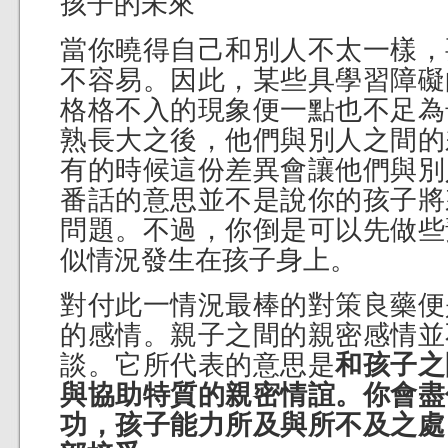
孩子的未來
當你曉得自己和別人不太一樣，
不容易。因此，某些具學習障礙
格格不入的現象便一點也不足為
熟長大之後，他們與別人之間的
有的時候這份差異會讓他們與別
番話的意思並不是說你的孩子將
問題。不過，你倒是可以先做些
似情況發生在孩子身上。
對付此一情況最棒的對策良藥便
的感情。親子之間的親密感情並
談。它所代表的意思是
和孩子之
與協助特質的親密情誼。你會盡
功，孩子能力所及與所不及之處