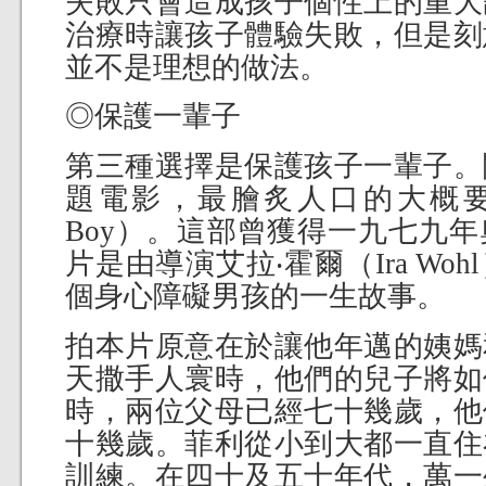
失敗只會造成孩子個性上的重大
治療時讓孩子體驗失敗，但是刻
並不是理想的做法。
◎保護一輩子
第三種選擇是保護孩子一輩子。
題電影，最膾炙人口的大概要屬
Boy）。這部曾獲得一九七九
片是由導演艾拉‧霍爾（Ira Wo
個身心障礙男孩的一生故事。
拍本片原意在於讓他年邁的姨媽
天撒手人寰時，他們的兒子將如
時，兩位父母已經七十幾歲，他
十幾歲。菲利從小到大都一直住
訓練。在四十及五十年代，萬一