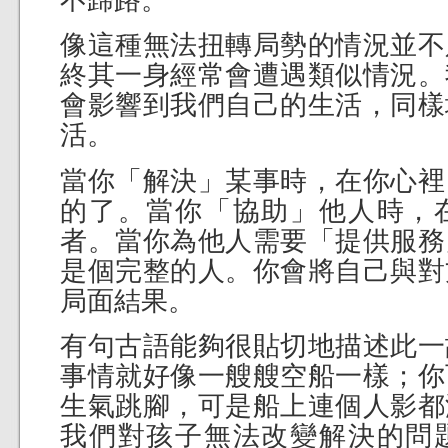
像這種無法扭轉局勢的情況並不
終其一身經常會遭遇類似情況。
會影響到我們自己的生活，同樣
活。
當你「解決」某事時，在你心裡
的了。當你「協助」他人時，
者。當你為他人需要「提供服務
是個完整的人。你會將自己與對
局面結果。
有句古語能夠很貼切地描述此一
事情就好像一艘艘空船一樣；你
生氣跳腳，可是船上連個人影都
我們對孩子無法改變解決的問