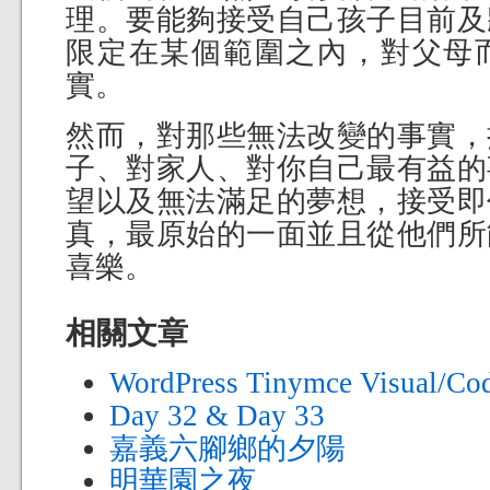
理。要能夠接受自己孩子目前及
限定在某個範圍之內，對父母
實。
然而，對那些無法改變的事實，
子、對家人、對你自己最有益的
望以及無法滿足的夢想，接受即
真，最原始的一面並且從他們所
喜樂。
相關文章
WordPress Tinymce Visual
Day 32 & Day 33
嘉義六腳鄉的夕陽
明華園之夜