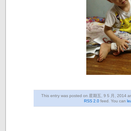
This entry was posted on 星期五, 9 5 月, 2014
an
RSS 2.0
feed. You can
le