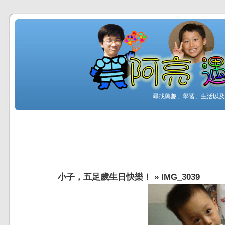
尋找興趣、學習、生活以及工
小子，五足歲生日快樂！
»
IMG_3039