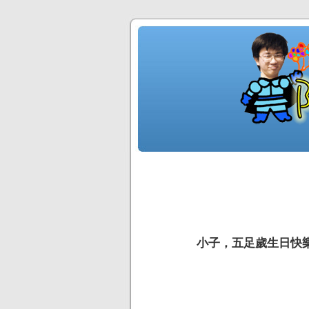
小子，五足歲生日快