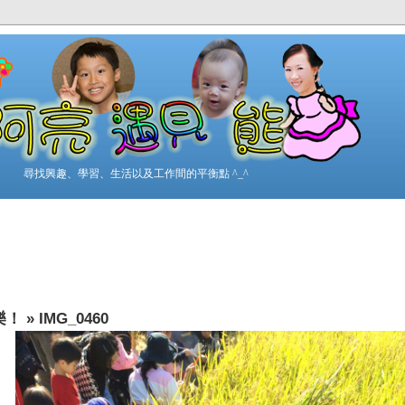
尋找興趣、學習、生活以及工作間的平衡點 ^_^
樂！
»
IMG_0460