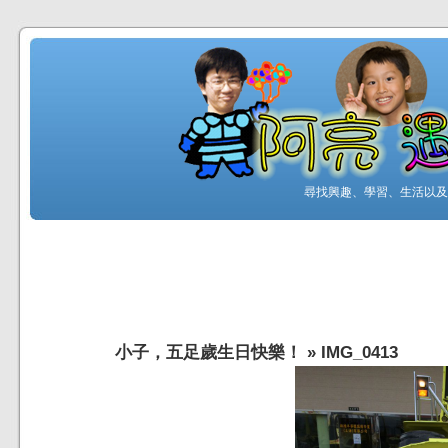
尋找興趣、學習、生活以及工
小子，五足歲生日快樂！
»
IMG_0413