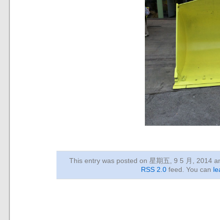
This entry was posted on 星期五, 9 5 月, 2014
an
RSS 2.0
feed. You can
le