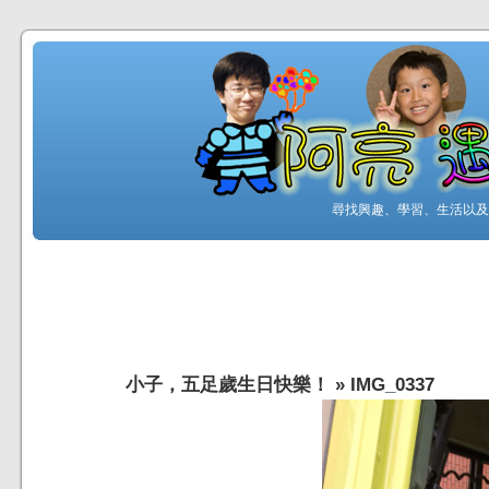
尋找興趣、學習、生活以及工
小子，五足歲生日快樂！
»
IMG_0337