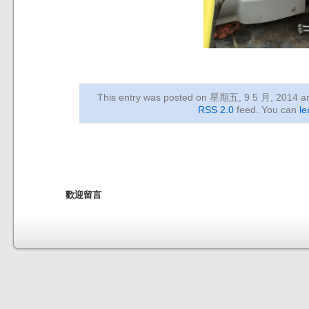
This entry was posted on 星期五, 9 5 月, 2014
an
RSS 2.0
feed. You can
le
歡迎留言