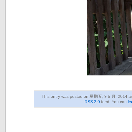
This entry was posted on 星期五, 9 5 月, 2014
an
RSS 2.0
feed. You can
le