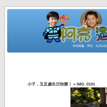
尋找興趣、學習、生活以及工
小子，五足歲生日快樂！
»
IMG_0101