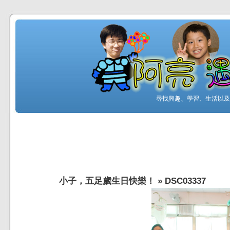
尋找興趣、學習、生活以及工
小子，五足歲生日快樂！
»
DSC03337