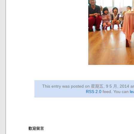
This entry was posted on 星期五, 9 5 月, 2014
an
RSS 2.0
feed. You can
le
歡迎留言