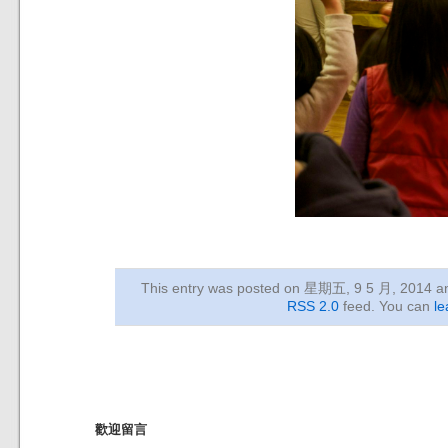
This entry was posted on 星期五, 9 5 月, 2014
an
RSS 2.0
feed. You can
le
歡迎留言