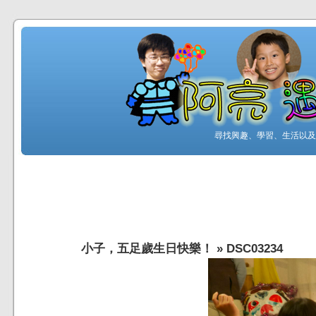
尋找興趣、學習、生活以及工
小子，五足歲生日快樂！
»
DSC03234